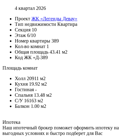
4 квартал 2026
Проект
ЖК «Легенды Девау»
Тип недвижимости
Квартира
Секция
10
Этаж
6/10
Номер квартиры
389
Кол-во комнат
1
Общая площадь
43.41 м2
Код
ЖК «Д-389
Площадь комнат
Холл
20911 м2
Кухня
19.92 м2
Гостиная
-
Спальня
13.48 м2
С/У
16163 м2
Балкон
1.00 м2
Ипотека
Наш ипотечный брокер поможет оформить ипотеку на
выгодных условиях и быстро подберет для Вас