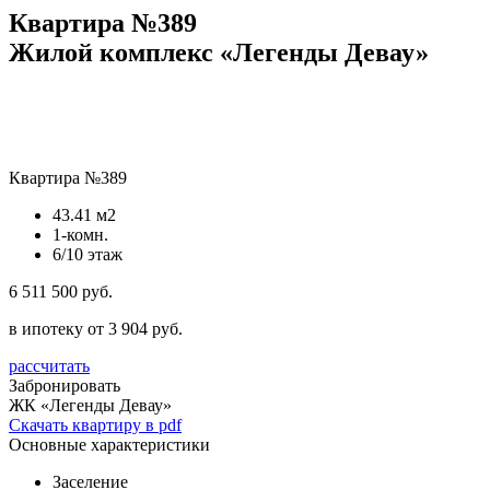
Квартира №389
Жилой комплекс «Легенды Девау»
Квартира №389
43.41 м2
1-комн.
6/10 этаж
6 511 500 руб.
в ипотеку от 3 904 руб.
рассчитать
Забронировать
ЖК «Легенды Девау»
Скачать квартиру в pdf
Основные характеристики
Заселение