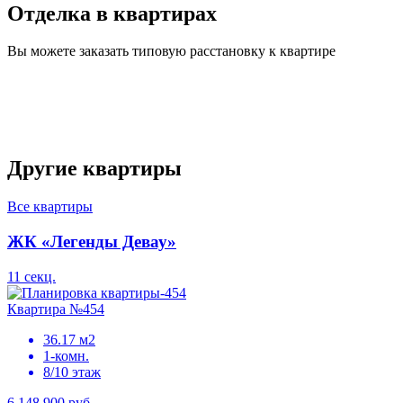
Отделка в квартирах
Вы можете заказать типовую расстановку к квартире
Другие квартиры
Все квартиры
ЖК «Легенды Девау»
11 секц.
Квартира №454
36.17 м2
1-комн.
8/10 этаж
6 148 900 руб.