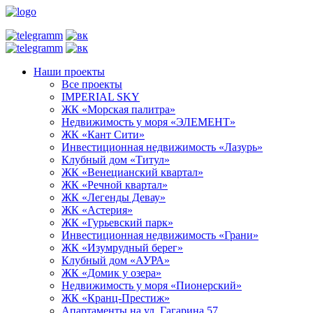
Наши проекты
Все проекты
IMPERIAL SKY
ЖК «Морская палитра»
Недвижимость у моря «ЭЛЕМЕНТ»
ЖК «Кант Сити»
Инвестиционная недвижимость «Лазурь»
Клубный дом «Титул»
ЖК «Венецианский квартал»
ЖК «Речной квартал»
ЖК «Легенды Девау»
ЖК «Астерия»
ЖК «Гурьевский парк»
Инвестиционная недвижимость «Грани»
ЖК «Изумрудный берег»
Клубный дом «АУРА»
ЖК «Домик у озера»
Недвижимость у моря «Пионерский»
ЖК «Кранц-Престиж»
Апартаменты на ул. Гагарина 57