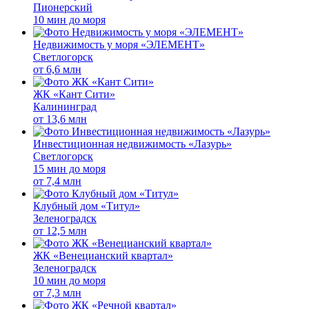
Пионерский
10 мин до моря
Недвижимость у моря «ЭЛЕМЕНТ»
Светлогорск
от
6,6 млн
ЖК «Кант Сити»
Калининград
от
13,6 млн
Инвестиционная недвижимость «Лазурь»
Светлогорск
15 мин до моря
от
7,4 млн
Клубный дом «Титул»
Зеленоградск
от
12,5 млн
ЖК «Венецианский квартал»
Зеленоградск
10 мин до моря
от
7,3 млн