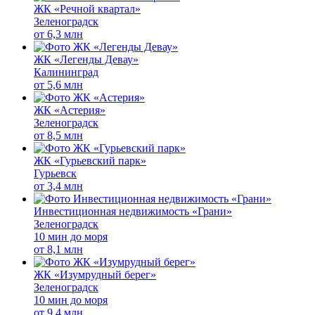
ЖК «Речной квартал»
Зеленоградск
от
6,3 млн
ЖК «Легенды Девау»
Калининград
от
5,6 млн
ЖК «Астерия»
Зеленоградск
от
8,5 млн
ЖК «Гурьевский парк»
Гурьевск
от
3,4 млн
Инвестиционная недвижимость «Грани»
Зеленоградск
10 мин до моря
от
8,1 млн
ЖК «Изумрудный берег»
Зеленоградск
10 мин до моря
от
9,4 млн