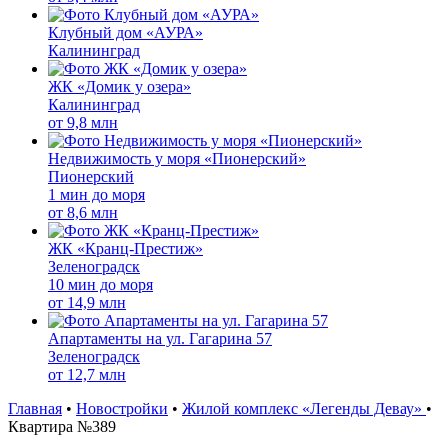
Клубный дом «АУРА»
Калининград
ЖК «Домик у озера»
Калининград
от
9,8 млн
Недвижимость у моря «Пионерский»
Пионерский
1 мин до моря
от
8,6 млн
ЖК «Кранц-Престиж»
Зеленоградск
10 мин до моря
от
14,9 млн
Апартаменты на ул. Гагарина 57
Зеленоградск
от
12,7 млн
Главная
•
Новостройки
•
Жилой комплекс «Легенды Девау»
•
Квартира №389