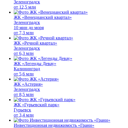
Зеленоградск
от
12,5 млн
ЖК «Венецианский квартал»
Зеленоградск
10 мин до моря
от
7,3 млн
ЖК «Речной квартал»
Зеленоградск
от
6,3 млн
ЖК «Легенды Девау»
Калининград
от
5,6 млн
ЖК «Астерия»
Зеленоградск
от
8,5 млн
ЖК «Гурьевский парк»
Гурьевск
от
3,4 млн
Инвестиционная недвижимость «Грани»