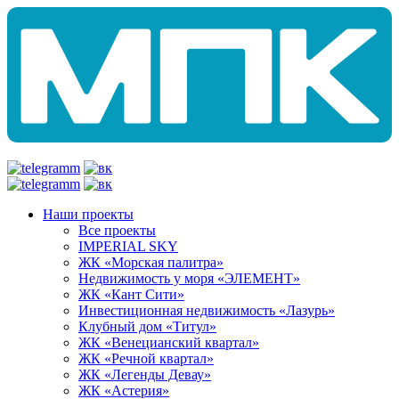
Наши проекты
Все проекты
IMPERIAL SKY
ЖК «Морская палитра»
Недвижимость у моря «ЭЛЕМЕНТ»
ЖК «Кант Сити»
Инвестиционная недвижимость «Лазурь»
Клубный дом «Титул»
ЖК «Венецианский квартал»
ЖК «Речной квартал»
ЖК «Легенды Девау»
ЖК «Астерия»