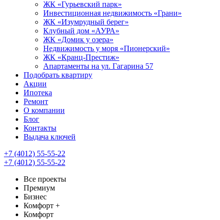
ЖК «Гурьевский парк»
Инвестиционная недвижимость «Грани»
ЖК «Изумрудный берег»
Клубный дом «АУРА»
ЖК «Домик у озера»
Недвижимость у моря «Пионерский»
ЖК «Кранц-Престиж»
Апартаменты на ул. Гагарина 57
Подобрать квартиру
Акции
Ипотека
Ремонт
О компании
Блог
Контакты
Выдача ключей
+7 (4012) 55-55-22
+7 (4012) 55-55-22
Все проекты
Премиум
Бизнес
Комфорт +
Комфорт