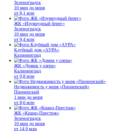
Зеленоградск
10 мин до моря
от
8,1 млн
ЖК «Изумрудный берег»
Зеленоградск
10 мин до моря
от
9,4 млн
Клубный дом «АУРА»
Калининград
ЖК «Домик у озера»
Калининград
от
9,8 млн
Недвижимость у моря «Пионерский»
Пионерский
1 мин до моря
от
8,6 млн
ЖК «Кранц-Престиж»
Зеленоградск
10 мин до моря
от
14,9 млн