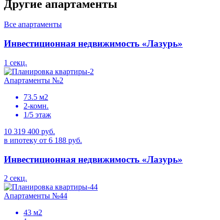
Другие апартаменты
Все апартаменты
Инвестиционная недвижимость «Лазурь»
1 секц.
Апартаменты №2
73.5 м2
2-комн.
1/5 этаж
10 319 400 руб.
в ипотеку от 6 188 руб.
Инвестиционная недвижимость «Лазурь»
2 секц.
Апартаменты №44
43 м2