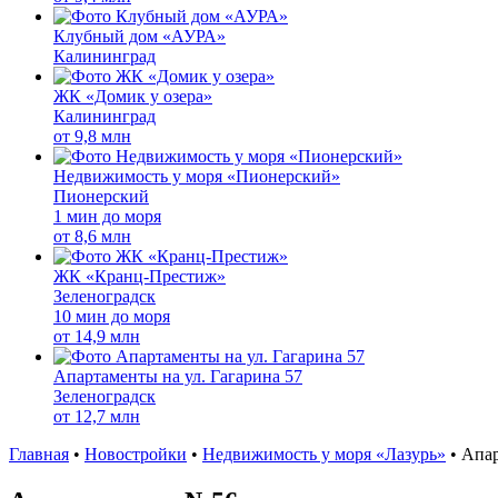
Клубный дом «АУРА»
Калининград
ЖК «Домик у озера»
Калининград
от
9,8 млн
Недвижимость у моря «Пионерский»
Пионерский
1 мин до моря
от
8,6 млн
ЖК «Кранц-Престиж»
Зеленоградск
10 мин до моря
от
14,9 млн
Апартаменты на ул. Гагарина 57
Зеленоградск
от
12,7 млн
Главная
•
Новостройки
•
Недвижимость у моря «Лазурь»
•
Апа