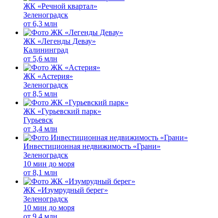
ЖК «Речной квартал»
Зеленоградск
от
6,3 млн
ЖК «Легенды Девау»
Калининград
от
5,6 млн
ЖК «Астерия»
Зеленоградск
от
8,5 млн
ЖК «Гурьевский парк»
Гурьевск
от
3,4 млн
Инвестиционная недвижимость «Грани»
Зеленоградск
10 мин до моря
от
8,1 млн
ЖК «Изумрудный берег»
Зеленоградск
10 мин до моря
от
9,4 млн