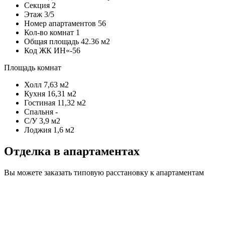
Секция
2
Этаж
3/5
Номер апартаментов
56
Кол-во комнат
1
Общая площадь
42.36 м2
Код
ЖК ИН«-56
Площадь комнат
Холл
7,63 м2
Кухня
16,31 м2
Гостиная
11,32 м2
Спальня
-
С/У
3,9 м2
Лоджия
1,6 м2
Отделка в апартаментах
Вы можете заказать типовую расстановку к апартаментам