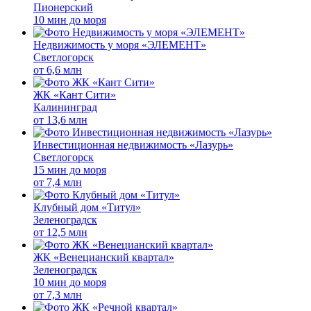
Пионерский
10 мин до моря
Недвижимость у моря «ЭЛЕМЕНТ»
Светлогорск
от
6,6 млн
ЖК «Кант Сити»
Калининград
от
13,6 млн
Инвестиционная недвижимость «Лазурь»
Светлогорск
15 мин до моря
от
7,4 млн
Клубный дом «Титул»
Зеленоградск
от
12,5 млн
ЖК «Венецианский квартал»
Зеленоградск
10 мин до моря
от
7,3 млн