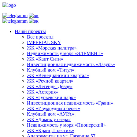
Наши проекты
Все проекты
IMPERIAL SKY
ЖК «Морская палитра»
Недвижимость у моря «ЭЛЕМЕНТ»
ЖК «Кант Сити»
Инвестиционная недвижимость «Лазурь»
Клубный дом «Титул»
ЖК «Венецианский квартал»
ЖК «Речной квартал»
ЖК «Легенды Девау»
ЖК «Астерия»
ЖК «Гурьевский парк»
Инвестиционная недвижимость «Грани»
ЖК «Изумрудный берег»
Клубный дом «АУРА»
ЖК «Домик у озера»
Недвижимость у моря «Пионерский»
ЖК «Кранц-Престиж»
Апартаменты на ул. Гагарина 57