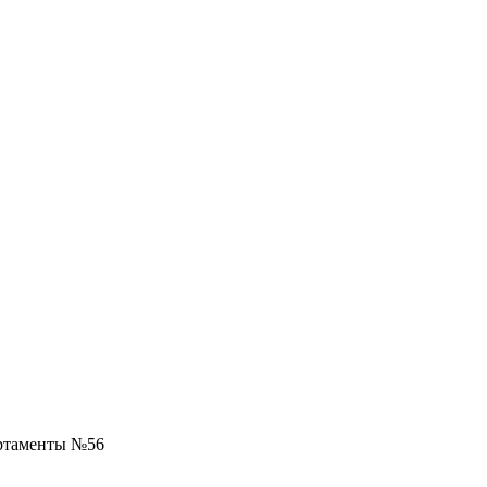
ртаменты №56