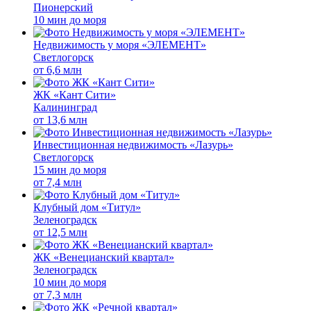
Пионерский
10 мин до моря
Недвижимость у моря «ЭЛЕМЕНТ»
Светлогорск
от
6,6 млн
ЖК «Кант Сити»
Калининград
от
13,6 млн
Инвестиционная недвижимость «Лазурь»
Светлогорск
15 мин до моря
от
7,4 млн
Клубный дом «Титул»
Зеленоградск
от
12,5 млн
ЖК «Венецианский квартал»
Зеленоградск
10 мин до моря
от
7,3 млн