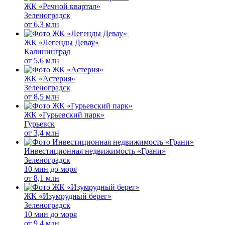
ЖК «Речной квартал»
Зеленоградск
от
6,3 млн
ЖК «Легенды Девау»
Калининград
от
5,6 млн
ЖК «Астерия»
Зеленоградск
от
8,5 млн
ЖК «Гурьевский парк»
Гурьевск
от
3,4 млн
Инвестиционная недвижимость «Грани»
Зеленоградск
10 мин до моря
от
8,1 млн
ЖК «Изумрудный берег»
Зеленоградск
10 мин до моря
от
9,4 млн