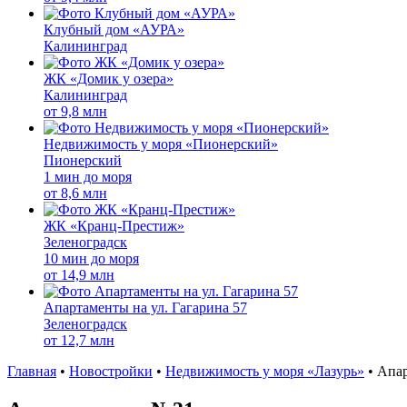
Клубный дом «АУРА»
Калининград
ЖК «Домик у озера»
Калининград
от
9,8 млн
Недвижимость у моря «Пионерский»
Пионерский
1 мин до моря
от
8,6 млн
ЖК «Кранц-Престиж»
Зеленоградск
10 мин до моря
от
14,9 млн
Апартаменты на ул. Гагарина 57
Зеленоградск
от
12,7 млн
Главная
•
Новостройки
•
Недвижимость у моря «Лазурь»
•
Апа