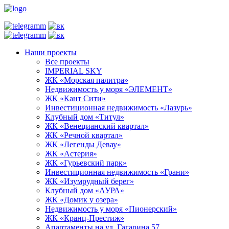
Наши проекты
Все проекты
IMPERIAL SKY
ЖК «Морская палитра»
Недвижимость у моря «ЭЛЕМЕНТ»
ЖК «Кант Сити»
Инвестиционная недвижимость «Лазурь»
Клубный дом «Титул»
ЖК «Венецианский квартал»
ЖК «Речной квартал»
ЖК «Легенды Девау»
ЖК «Астерия»
ЖК «Гурьевский парк»
Инвестиционная недвижимость «Грани»
ЖК «Изумрудный берег»
Клубный дом «АУРА»
ЖК «Домик у озера»
Недвижимость у моря «Пионерский»
ЖК «Кранц-Престиж»
Апартаменты на ул. Гагарина 57