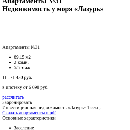
Апартаменты №31
Недвижимость у моря «Лазурь»
Апартаменты №31
89.15 м2
2-комн.
5/5 этаж
11 171 430 руб.
в ипотеку от 6 698 руб.
рассчитать
Забронировать
Инвестиционная недвижимость «Лазурь»
1 секц.
Скачать апартаменты в pdf
Основные характеристики
Заселение