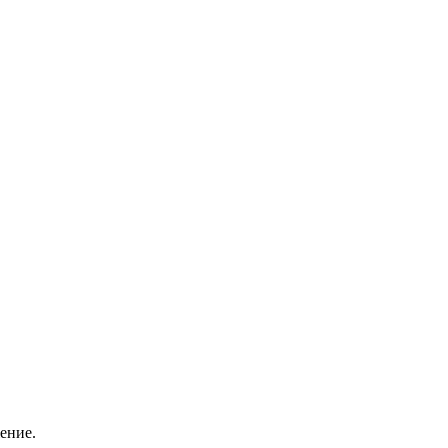
ение.