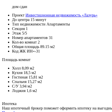
дом сдан
Проект
Инвестиционная недвижимость «Лазурь»
До центра
15 минут
Тип недвижимости
Апартаменты
Секция
1
Этаж
5/5
Номер апартаментов
31
Кол-во комнат
2
Общая площадь
89.15 м2
Код
ЖК ИН«-31
Площадь комнат
Холл
8,09 м2
Кухня
18,5 м2
Гостиная
15,81 м2
Спальня
15,27 м2
С/У
3,94 м2
Лоджия
1,6 м2
Ипотека
Наш ипотечный брокер поможет оформить ипотеку на выгодных