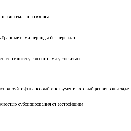
 первоначального взноса
ыбранные вами периоды без переплат
оенную ипотеку с льготными условиями
 используйте финансовый инструмент, который решит ваши задач
жностью субсидирования от застройщика.