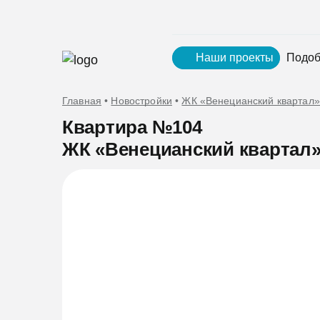
Наши проекты
Подоб
Главная
•
Новостройки
•
ЖК «Венецианский квартал»
Квартира №104
ЖК «Венецианский квартал»