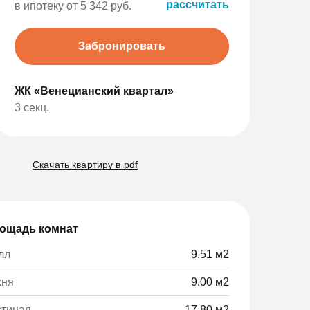
рассчитать
в ипотеку от 5 342 руб.
Забронировать
ЖК «Венецианский квартал»
3 секц.
Скачать квартиру в pdf
ощадь комнат
лл
9.51 м2
хня
9.00 м2
стиная
17.80 м2