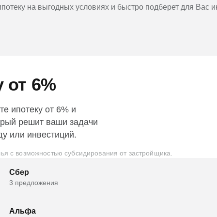
потеку на выгодных условиях и быстро подберет для Вас 
у от 6%
те ипотеку от 6% и
орый решит ваши задачи
ду или инвестиций.
ья с возможностью субсидирования от застройщика.
Сбер
3 предложения
Альфа