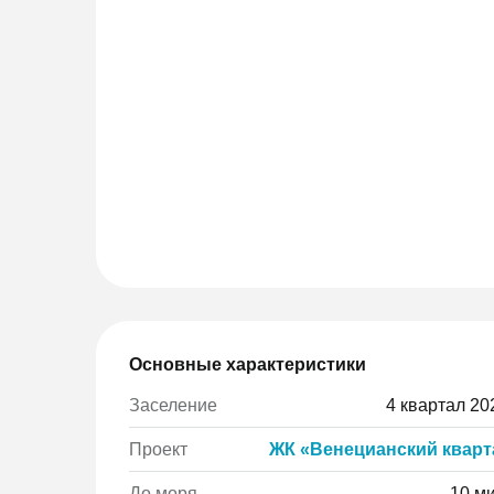
Основные характеристики
Заселение
4 квартал 202
Проект
ЖК «Венецианский кварт
До моря
10 м