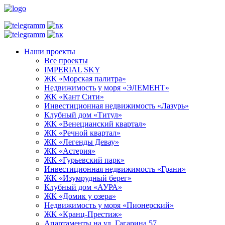
Наши проекты
Все проекты
IMPERIAL SKY
ЖК «Морская палитра»
Недвижимость у моря «ЭЛЕМЕНТ»
ЖК «Кант Сити»
Инвестиционная недвижимость «Лазурь»
Клубный дом «Титул»
ЖК «Венецианский квартал»
ЖК «Речной квартал»
ЖК «Легенды Девау»
ЖК «Астерия»
ЖК «Гурьевский парк»
Инвестиционная недвижимость «Грани»
ЖК «Изумрудный берег»
Клубный дом «АУРА»
ЖК «Домик у озера»
Недвижимость у моря «Пионерский»
ЖК «Кранц-Престиж»
Апартаменты на ул. Гагарина 57