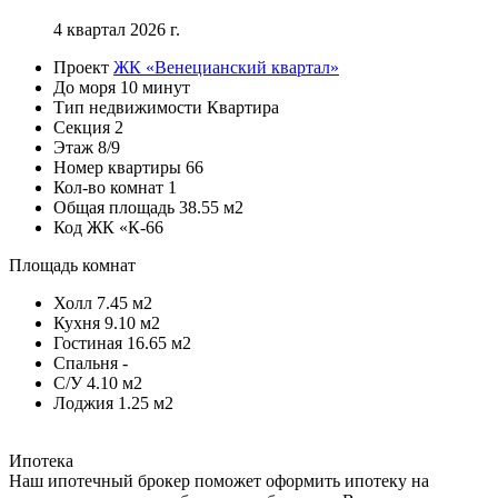
4 квартал 2026 г.
Проект
ЖК «Венецианский квартал»
До моря
10 минут
Тип недвижимости
Квартира
Секция
2
Этаж
8/9
Номер квартиры
66
Кол-во комнат
1
Общая площадь
38.55 м2
Код
ЖК «К-66
Площадь комнат
Холл
7.45 м2
Кухня
9.10 м2
Гостиная
16.65 м2
Спальня
-
С/У
4.10 м2
Лоджия
1.25 м2
Ипотека
Наш ипотечный брокер поможет оформить ипотеку на