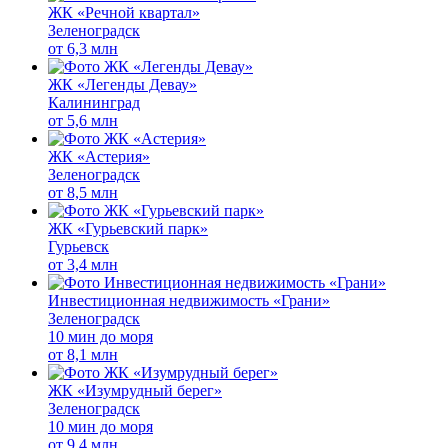
ЖК «Речной квартал»
Зеленоградск
от
6,3 млн
ЖК «Легенды Девау»
Калининград
от
5,6 млн
ЖК «Астерия»
Зеленоградск
от
8,5 млн
ЖК «Гурьевский парк»
Гурьевск
от
3,4 млн
Инвестиционная недвижимость «Грани»
Зеленоградск
10 мин до моря
от
8,1 млн
ЖК «Изумрудный берег»
Зеленоградск
10 мин до моря
от
9,4 млн