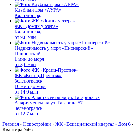
Клубный дом «АУРА»
Калининград
ЖК «Домик у озера»
Калининград
от
9,8 млн
Недвижимость у моря «Пионерский»
Пионерский
1 мин до моря
от
8,6 млн
ЖК «Кранц-Престиж»
Зеленоградск
10 мин до моря
от
14,9 млн
Апартаменты на ул. Гагарина 57
Зеленоградск
от
12,7 млн
Главная
•
Новостройки
•
ЖК «Венецианский квартал» Дом 6
•
Квартира №66