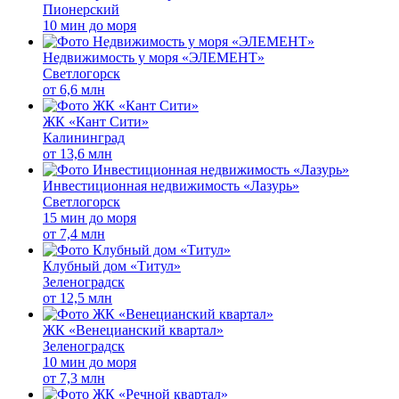
Пионерский
10 мин до моря
Недвижимость у моря «ЭЛЕМЕНТ»
Светлогорск
от
6,6 млн
ЖК «Кант Сити»
Калининград
от
13,6 млн
Инвестиционная недвижимость «Лазурь»
Светлогорск
15 мин до моря
от
7,4 млн
Клубный дом «Титул»
Зеленоградск
от
12,5 млн
ЖК «Венецианский квартал»
Зеленоградск
10 мин до моря
от
7,3 млн