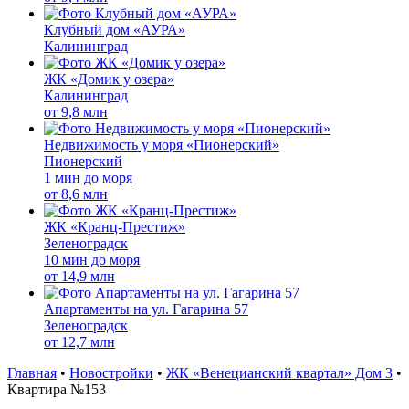
Клубный дом «АУРА»
Калининград
ЖК «Домик у озера»
Калининград
от
9,8 млн
Недвижимость у моря «Пионерский»
Пионерский
1 мин до моря
от
8,6 млн
ЖК «Кранц-Престиж»
Зеленоградск
10 мин до моря
от
14,9 млн
Апартаменты на ул. Гагарина 57
Зеленоградск
от
12,7 млн
Главная
•
Новостройки
•
ЖК «Венецианский квартал» Дом 3
•
Квартира №153