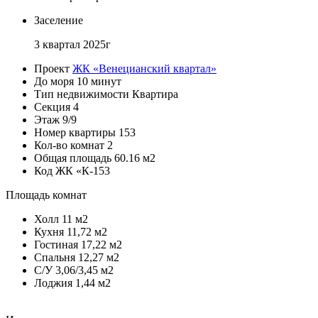
Заселение
3 квартал 2025г
Проект
ЖК «Венецианский квартал»
До моря
10 минут
Тип недвижимости
Квартира
Секция
4
Этаж
9/9
Номер квартиры
153
Кол-во комнат
2
Общая площадь
60.16 м2
Код
ЖК «К-153
Площадь комнат
Холл
11 м2
Кухня
11,72 м2
Гостиная
17,22 м2
Спальня
12,27 м2
С/У
3,06/3,45 м2
Лоджия
1,44 м2