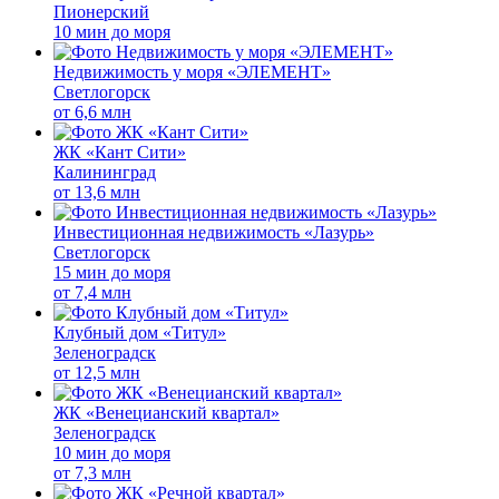
Пионерский
10 мин до моря
Недвижимость у моря «ЭЛЕМЕНТ»
Светлогорск
от
6,6 млн
ЖК «Кант Сити»
Калининград
от
13,6 млн
Инвестиционная недвижимость «Лазурь»
Светлогорск
15 мин до моря
от
7,4 млн
Клубный дом «Титул»
Зеленоградск
от
12,5 млн
ЖК «Венецианский квартал»
Зеленоградск
10 мин до моря
от
7,3 млн