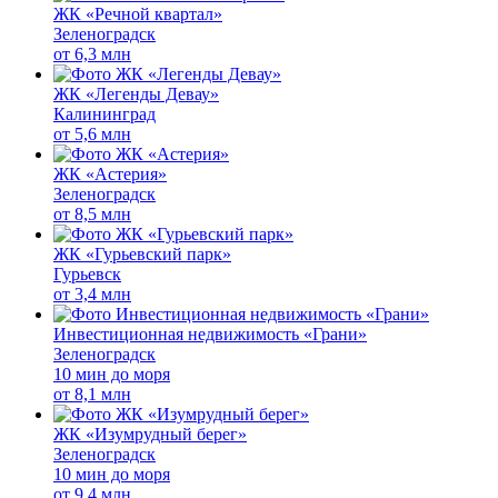
ЖК «Речной квартал»
Зеленоградск
от
6,3 млн
ЖК «Легенды Девау»
Калининград
от
5,6 млн
ЖК «Астерия»
Зеленоградск
от
8,5 млн
ЖК «Гурьевский парк»
Гурьевск
от
3,4 млн
Инвестиционная недвижимость «Грани»
Зеленоградск
10 мин до моря
от
8,1 млн
ЖК «Изумрудный берег»
Зеленоградск
10 мин до моря
от
9,4 млн