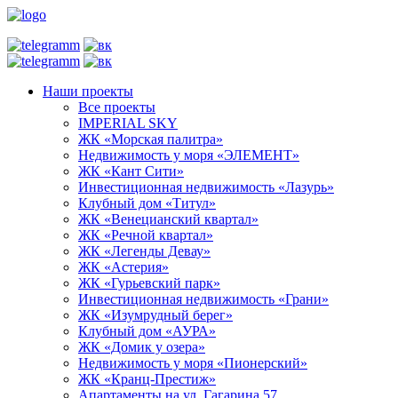
Наши проекты
Все проекты
IMPERIAL SKY
ЖК «Морская палитра»
Недвижимость у моря «ЭЛЕМЕНТ»
ЖК «Кант Сити»
Инвестиционная недвижимость «Лазурь»
Клубный дом «Титул»
ЖК «Венецианский квартал»
ЖК «Речной квартал»
ЖК «Легенды Девау»
ЖК «Астерия»
ЖК «Гурьевский парк»
Инвестиционная недвижимость «Грани»
ЖК «Изумрудный берег»
Клубный дом «АУРА»
ЖК «Домик у озера»
Недвижимость у моря «Пионерский»
ЖК «Кранц-Престиж»
Апартаменты на ул. Гагарина 57