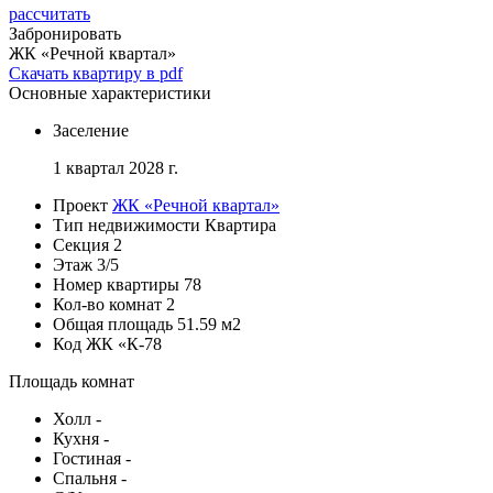
рассчитать
Забронировать
ЖК «Речной квартал»
Скачать квартиру в pdf
Основные характеристики
Заселение
1 квартал 2028 г.
Проект
ЖК «Речной квартал»
Тип недвижимости
Квартира
Секция
2
Этаж
3/5
Номер квартиры
78
Кол-во комнат
2
Общая площадь
51.59 м2
Код
ЖК «К-78
Площадь комнат
Холл
-
Кухня
-
Гостиная
-
Спальня
-