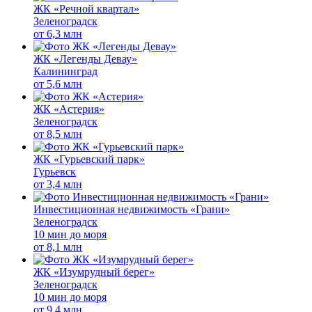
ЖК «Речной квартал»
Зеленоградск
от
6,3 млн
ЖК «Легенды Девау»
Калининград
от
5,6 млн
ЖК «Астерия»
Зеленоградск
от
8,5 млн
ЖК «Гурьевский парк»
Гурьевск
от
3,4 млн
Инвестиционная недвижимость «Грани»
Зеленоградск
10 мин до моря
от
8,1 млн
ЖК «Изумрудный берег»
Зеленоградск
10 мин до моря
от
9,4 млн