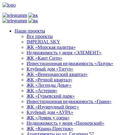
Наши проекты
Все проекты
IMPERIAL SKY
ЖК «Морская палитра»
Недвижимость у моря «ЭЛЕМЕНТ»
ЖК «Кант Сити»
Инвестиционная недвижимость «Лазурь»
Клубный дом «Титул»
ЖК «Венецианский квартал»
ЖК «Речной квартал»
ЖК «Легенды Девау»
ЖК «Астерия»
ЖК «Гурьевский парк»
Инвестиционная недвижимость «Грани»
ЖК «Изумрудный берег»
Клубный дом «АУРА»
ЖК «Домик у озера»
Недвижимость у моря «Пионерский»
ЖК «Кранц-Престиж»
Апартаменты на ул. Гагарина 57