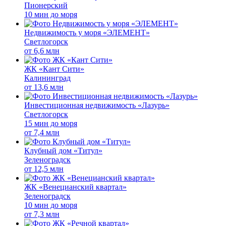
Пионерский
10 мин до моря
Недвижимость у моря «ЭЛЕМЕНТ»
Светлогорск
от
6,6 млн
ЖК «Кант Сити»
Калининград
от
13,6 млн
Инвестиционная недвижимость «Лазурь»
Светлогорск
15 мин до моря
от
7,4 млн
Клубный дом «Титул»
Зеленоградск
от
12,5 млн
ЖК «Венецианский квартал»
Зеленоградск
10 мин до моря
от
7,3 млн