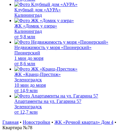
Клубный дом «АУРА»
Калининград
ЖК «Домик у озера»
Калининград
от
9,8 млн
Недвижимость у моря «Пионерский»
Пионерский
1 мин до моря
от
8,6 млн
ЖК «Кранц-Престиж»
Зеленоградск
10 мин до моря
от
14,9 млн
Апартаменты на ул. Гагарина 57
Зеленоградск
от
12,7 млн
Главная
•
Новостройки
•
ЖК «Речной квартал» Дом 4
•
Квартира №78