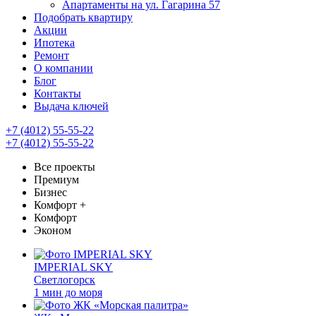
Апартаменты на ул. Гагарина 57
Подобрать квартиру
Акции
Ипотека
Ремонт
О компании
Блог
Контакты
Выдача ключей
+7 (4012) 55-55-22
+7 (4012) 55-55-22
Все проекты
Премиум
Бизнес
Комфорт +
Комфорт
Эконом
IMPERIAL SKY
Светлогорск
1 мин до моря