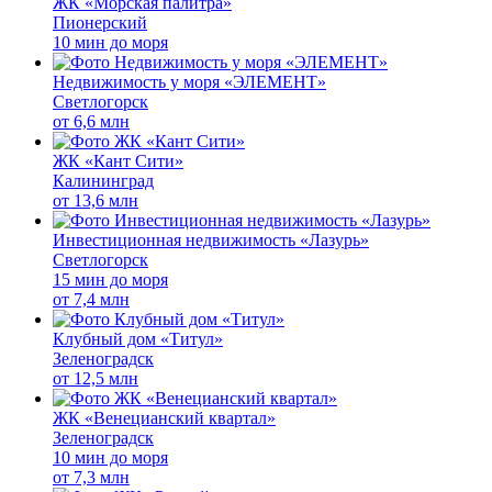
ЖК «Морская палитра»
Пионерский
10 мин до моря
Недвижимость у моря «ЭЛЕМЕНТ»
Светлогорск
от
6,6 млн
ЖК «Кант Сити»
Калининград
от
13,6 млн
Инвестиционная недвижимость «Лазурь»
Светлогорск
15 мин до моря
от
7,4 млн
Клубный дом «Титул»
Зеленоградск
от
12,5 млн
ЖК «Венецианский квартал»
Зеленоградск
10 мин до моря
от
7,3 млн