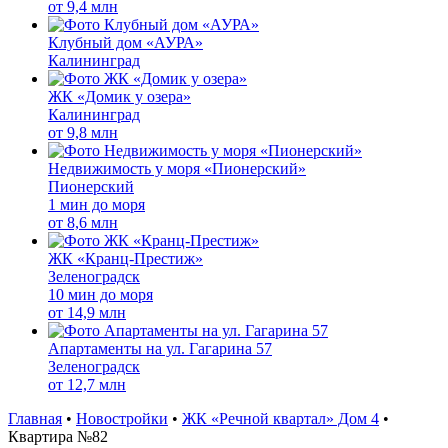
от
9,4 млн
Клубный дом «АУРА»
Калининград
ЖК «Домик у озера»
Калининград
от
9,8 млн
Недвижимость у моря «Пионерский»
Пионерский
1 мин до моря
от
8,6 млн
ЖК «Кранц-Престиж»
Зеленоградск
10 мин до моря
от
14,9 млн
Апартаменты на ул. Гагарина 57
Зеленоградск
от
12,7 млн
Главная
•
Новостройки
•
ЖК «Речной квартал» Дом 4
•
Квартира №82