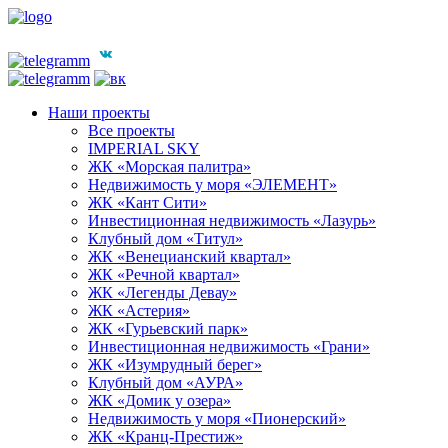
Наши проекты
Все проекты
IMPERIAL SKY
ЖК «Морская палитра»
Недвижимость у моря «ЭЛЕМЕНТ»
ЖК «Кант Сити»
Инвестиционная недвижимость «Лазурь»
Клубный дом «Титул»
ЖК «Венецианский квартал»
ЖК «Речной квартал»
ЖК «Легенды Девау»
ЖК «Астерия»
ЖК «Гурьевский парк»
Инвестиционная недвижимость «Грани»
ЖК «Изумрудный берег»
Клубный дом «АУРА»
ЖК «Домик у озера»
Недвижимость у моря «Пионерский»
ЖК «Кранц-Престиж»