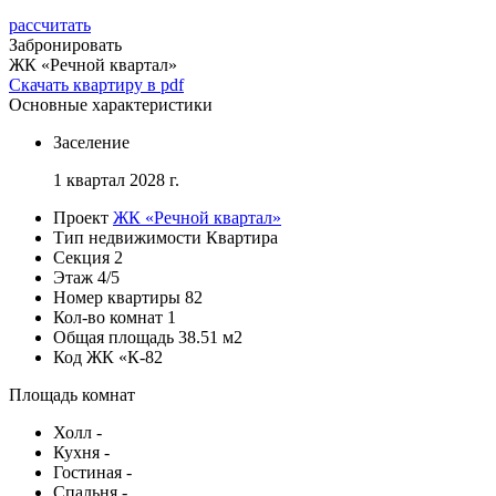
рассчитать
Забронировать
ЖК «Речной квартал»
Скачать квартиру в pdf
Основные характеристики
Заселение
1 квартал 2028 г.
Проект
ЖК «Речной квартал»
Тип недвижимости
Квартира
Секция
2
Этаж
4/5
Номер квартиры
82
Кол-во комнат
1
Общая площадь
38.51 м2
Код
ЖК «К-82
Площадь комнат
Холл
-
Кухня
-
Гостиная
-
Спальня
-