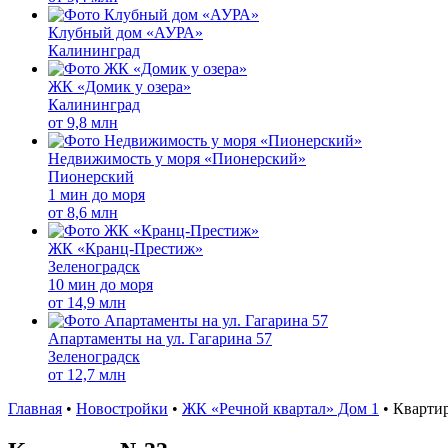
Клубный дом «АУРА»
Калининград
ЖК «Домик у озера»
Калининград
от
9,8 млн
Недвижимость у моря «Пионерский»
Пионерский
1 мин до моря
от
8,6 млн
ЖК «Кранц-Престиж»
Зеленоградск
10 мин до моря
от
14,9 млн
Апартаменты на ул. Гагарина 57
Зеленоградск
от
12,7 млн
Главная
•
Новостройки
•
ЖК «Речной квартал» Дом 1
•
Кварти