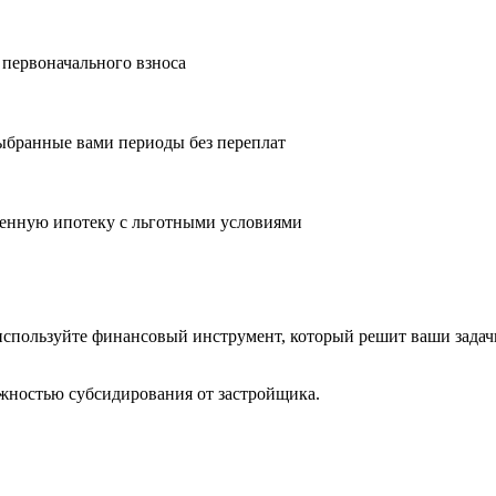
 первоначального взноса
ыбранные вами периоды без переплат
оенную ипотеку с льготными условиями
 используйте финансовый инструмент, который решит ваши задач
жностью субсидирования от застройщика.