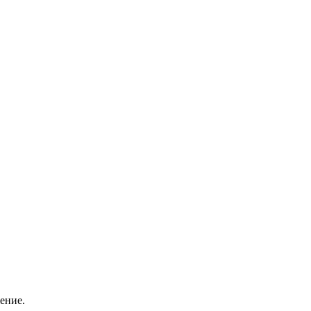
ение.