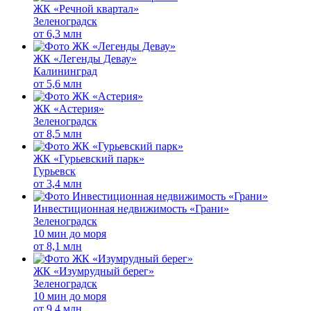
ЖК «Речной квартал»
Зеленоградск
от
6,3 млн
ЖК «Легенды Девау»
Калининград
от
5,6 млн
ЖК «Астерия»
Зеленоградск
от
8,5 млн
ЖК «Гурьевский парк»
Гурьевск
от
3,4 млн
Инвестиционная недвижимость «Грани»
Зеленоградск
10 мин до моря
от
8,1 млн
ЖК «Изумрудный берег»
Зеленоградск
10 мин до моря
от
9,4 млн