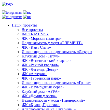
Наши проекты
Все проекты
IMPERIAL SKY
ЖК «Морская палитра»
Недвижимость у моря «ЭЛЕМЕНТ»
ЖК «Кант Сити»
Инвестиционная недвижимость «Лазурь»
Клубный дом «Титул»
ЖК «Венецианский квартал»
ЖК «Речной квартал»
ЖК «Легенды Девау»
ЖК «Астерия»
ЖК «Гурьевский парк»
Инвестиционная недвижимость «Грани»
ЖК «Изумрудный берег»
Клубный дом «АУРА»
ЖК «Домик у озера»
Недвижимость у моря «Пионерский»
ЖК «Кранц-Престиж»
Апартаменты на ул. Гагарина 57