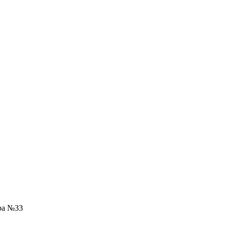
ра №33