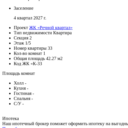
Заселение
4 квартал 2027 г.
Проект
ЖК «Речной квартал»
Тип недвижимости
Квартира
Секция
2
Этаж
1/5
Номер квартиры
33
Кол-во комнат
1
Общая площадь
42.27 м2
Код
ЖК «К-33
Площадь комнат
Холл
-
Кухня
-
Гостиная
-
Спальня
-
С/У
-
Ипотека
Наш ипотечный брокер поможет оформить ипотеку на выгодных