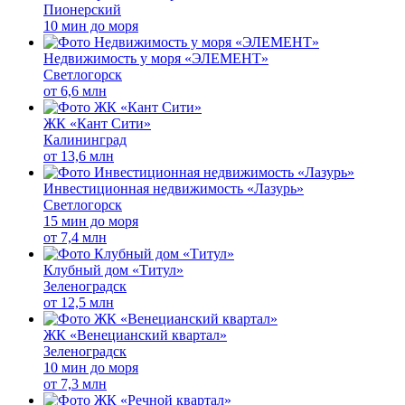
Пионерский
10 мин до моря
Недвижимость у моря «ЭЛЕМЕНТ»
Светлогорск
от
6,6 млн
ЖК «Кант Сити»
Калининград
от
13,6 млн
Инвестиционная недвижимость «Лазурь»
Светлогорск
15 мин до моря
от
7,4 млн
Клубный дом «Титул»
Зеленоградск
от
12,5 млн
ЖК «Венецианский квартал»
Зеленоградск
10 мин до моря
от
7,3 млн