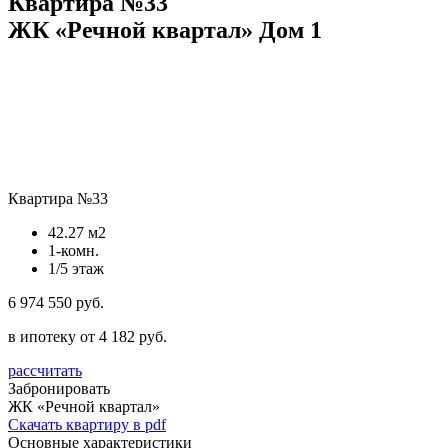
Квартира №33
ЖК «Речной квартал» Дом 1
Квартира №33
42.27 м2
1-комн.
1/5 этаж
6 974 550 руб.
в ипотеку от 4 182 руб.
рассчитать
Забронировать
ЖК «Речной квартал»
Скачать квартиру в pdf
Основные характеристики