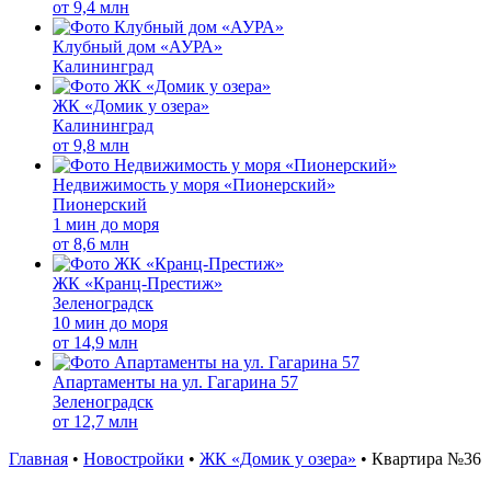
от
9,4 млн
Клубный дом «АУРА»
Калининград
ЖК «Домик у озера»
Калининград
от
9,8 млн
Недвижимость у моря «Пионерский»
Пионерский
1 мин до моря
от
8,6 млн
ЖК «Кранц-Престиж»
Зеленоградск
10 мин до моря
от
14,9 млн
Апартаменты на ул. Гагарина 57
Зеленоградск
от
12,7 млн
Главная
•
Новостройки
•
ЖК «Домик у озера»
•
Квартира №36