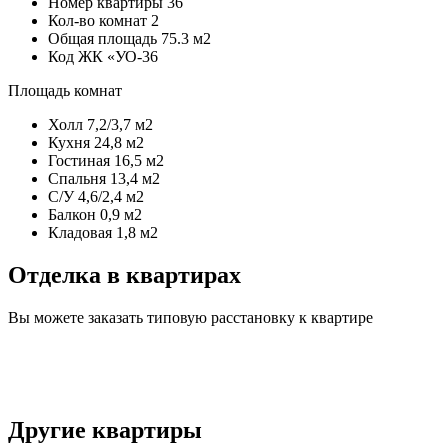
Номер квартиры
36
Кол-во комнат
2
Общая площадь
75.3 м2
Код
ЖК «УО-36
Площадь комнат
Холл
7,2/3,7 м2
Кухня
24,8 м2
Гостиная
16,5 м2
Спальня
13,4 м2
С/У
4,6/2,4 м2
Балкон
0,9 м2
Кладовая
1,8 м2
Отделка в квартирах
Вы можете заказать типовую расстановку к квартире
Другие квартиры