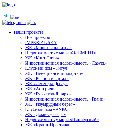
Наши проекты
Все проекты
IMPERIAL SKY
ЖК «Морская палитра»
Недвижимость у моря «ЭЛЕМЕНТ»
ЖК «Кант Сити»
Инвестиционная недвижимость «Лазурь»
Клубный дом «Титул»
ЖК «Венецианский квартал»
ЖК «Речной квартал»
ЖК «Легенды Девау»
ЖК «Астерия»
ЖК «Гурьевский парк»
Инвестиционная недвижимость «Грани»
ЖК «Изумрудный берег»
Клубный дом «АУРА»
ЖК «Домик у озера»
Недвижимость у моря «Пионерский»
ЖК «Кранц-Престиж»