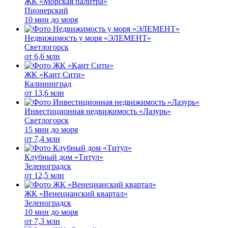
ЖК «Морская палитра»
Пионерский
10 мин до моря
Недвижимость у моря «ЭЛЕМЕНТ»
Светлогорск
от
6,6 млн
ЖК «Кант Сити»
Калининград
от
13,6 млн
Инвестиционная недвижимость «Лазурь»
Светлогорск
15 мин до моря
от
7,4 млн
Клубный дом «Титул»
Зеленоградск
от
12,5 млн
ЖК «Венецианский квартал»
Зеленоградск
10 мин до моря
от
7,3 млн