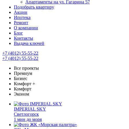
Апартаменты на ул. Гагарина 57
Подобрать квартиру
Акции
Ипотека
Ремонт
О компании
Блог
Контакты
Выдача ключей
+7 (4012) 55-55-22
+7 (4012) 55-55-22
Все проекты
Премиум
Бизнес
Комфорт +
Комфорт
Эконом
IMPERIAL SKY
Светлогорск
1 мин до моря