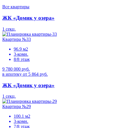
Все квартиры
ЖК «Домик у озера»
1 секц.
Квартира №33
96.9 м2
3-комн.
8/8 этаж
9 780 000 руб.
в ипотеку от 5 864 руб.
ЖК «Домик у озера»
1 секц.
Квартира №29
100.1 м2
3-комн.
7/8 этаж