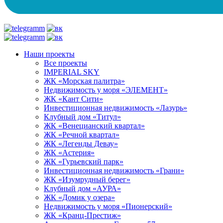
Наши проекты
Все проекты
IMPERIAL SKY
ЖК «Морская палитра»
Недвижимость у моря «ЭЛЕМЕНТ»
ЖК «Кант Сити»
Инвестиционная недвижимость «Лазурь»
Клубный дом «Титул»
ЖК «Венецианский квартал»
ЖК «Речной квартал»
ЖК «Легенды Девау»
ЖК «Астерия»
ЖК «Гурьевский парк»
Инвестиционная недвижимость «Грани»
ЖК «Изумрудный берег»
Клубный дом «АУРА»
ЖК «Домик у озера»
Недвижимость у моря «Пионерский»
ЖК «Кранц-Престиж»