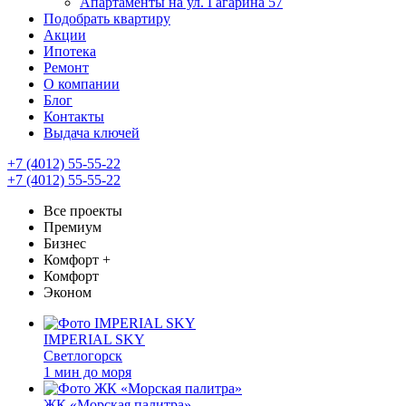
Апартаменты на ул. Гагарина 57
Подобрать квартиру
Акции
Ипотека
Ремонт
О компании
Блог
Контакты
Выдача ключей
+7 (4012) 55-55-22
+7 (4012) 55-55-22
Все проекты
Премиум
Бизнес
Комфорт +
Комфорт
Эконом
IMPERIAL SKY
Светлогорск
1 мин до моря
ЖК «Морская палитра»