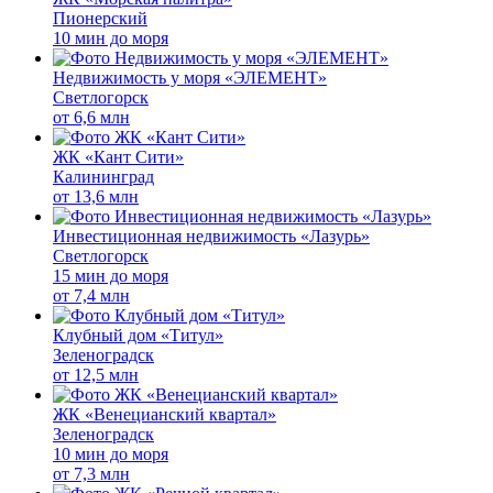
Пионерский
10 мин до моря
Недвижимость у моря «ЭЛЕМЕНТ»
Светлогорск
от
6,6 млн
ЖК «Кант Сити»
Калининград
от
13,6 млн
Инвестиционная недвижимость «Лазурь»
Светлогорск
15 мин до моря
от
7,4 млн
Клубный дом «Титул»
Зеленоградск
от
12,5 млн
ЖК «Венецианский квартал»
Зеленоградск
10 мин до моря
от
7,3 млн