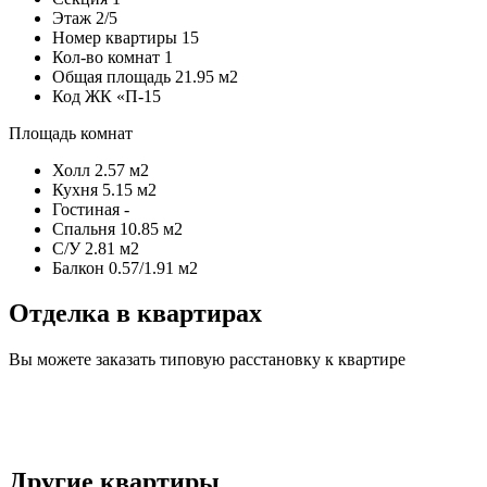
Этаж
2/5
Номер квартиры
15
Кол-во комнат
1
Общая площадь
21.95 м2
Код
ЖК «П-15
Площадь комнат
Холл
2.57 м2
Кухня
5.15 м2
Гостиная
-
Спальня
10.85 м2
С/У
2.81 м2
Балкон
0.57/1.91 м2
Отделка в квартирах
Вы можете заказать типовую расстановку к квартире
Другие квартиры