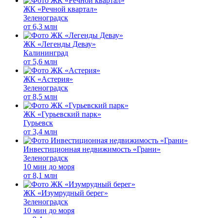
ЖК «Речной квартал»
Зеленоградск
от
6,3 млн
ЖК «Легенды Девау»
Калининград
от
5,6 млн
ЖК «Астерия»
Зеленоградск
от
8,5 млн
ЖК «Гурьевский парк»
Гурьевск
от
3,4 млн
Инвестиционная недвижимость «Грани»
Зеленоградск
10 мин до моря
от
8,1 млн
ЖК «Изумрудный берег»
Зеленоградск
10 мин до моря