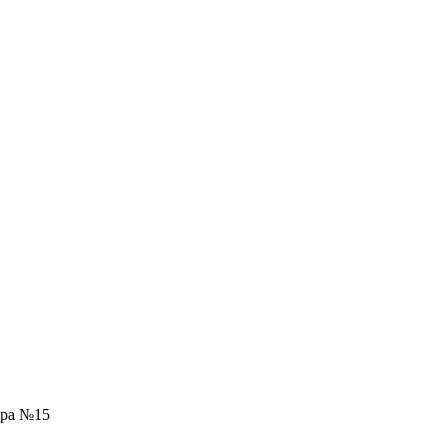
ра №15