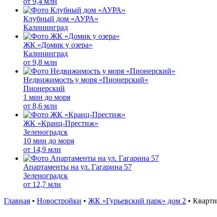
от
9,4 млн
Клубный дом «АУРА»
Калининград
ЖК «Домик у озера»
Калининград
от
9,8 млн
Недвижимость у моря «Пионерский»
Пионерский
1 мин до моря
от
8,6 млн
ЖК «Кранц-Престиж»
Зеленоградск
10 мин до моря
от
14,9 млн
Апартаменты на ул. Гагарина 57
Зеленоградск
от
12,7 млн
Главная
•
Новостройки
•
ЖК «Гурьевский парк» дом 2
•
Кварти