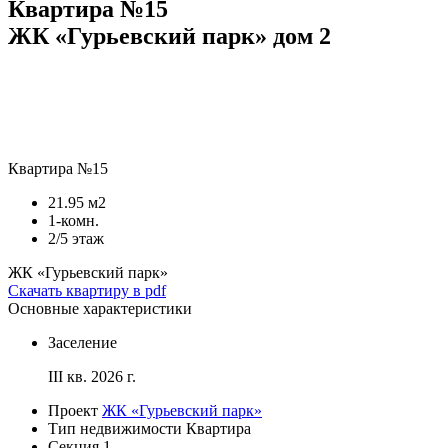
Квартира №15
ЖК «Гурьевский парк» дом 2
Квартира №15
21.95 м2
1-комн.
2/5 этаж
ЖК «Гурьевский парк»
Скачать квартиру в pdf
Основные характеристики
Заселение
III кв. 2026 г.
Проект
ЖК «Гурьевский парк»
Тип недвижимости
Квартира
Секция
1