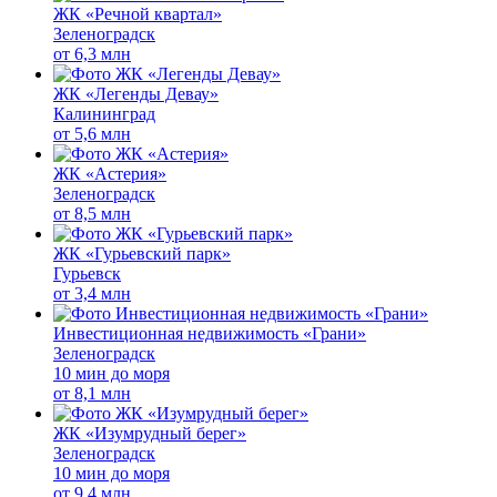
ЖК «Речной квартал»
Зеленоградск
от
6,3 млн
ЖК «Легенды Девау»
Калининград
от
5,6 млн
ЖК «Астерия»
Зеленоградск
от
8,5 млн
ЖК «Гурьевский парк»
Гурьевск
от
3,4 млн
Инвестиционная недвижимость «Грани»
Зеленоградск
10 мин до моря
от
8,1 млн
ЖК «Изумрудный берег»
Зеленоградск
10 мин до моря
от
9,4 млн