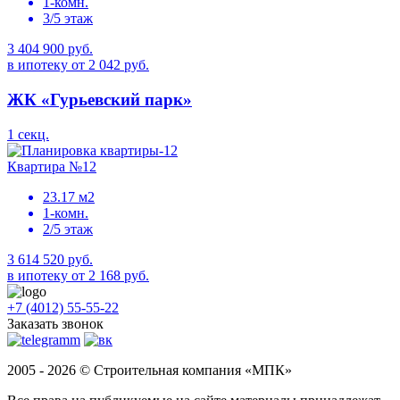
1-комн.
3/5 этаж
3 404 900 руб.
в ипотеку от 2 042 руб.
ЖК «Гурьевский парк»
1 секц.
Квартира №12
23.17 м2
1-комн.
2/5 этаж
3 614 520 руб.
в ипотеку от 2 168 руб.
+7 (4012) 55-55-22
Заказать звонок
2005 - 2026 © Строительная компания «МПК»