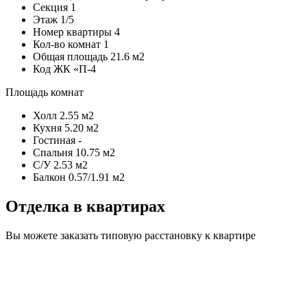
Секция
1
Этаж
1/5
Номер квартиры
4
Кол-во комнат
1
Общая площадь
21.6 м2
Код
ЖК «П-4
Площадь комнат
Холл
2.55 м2
Кухня
5.20 м2
Гостиная
-
Спальня
10.75 м2
С/У
2.53 м2
Балкон
0.57/1.91 м2
Отделка в квартирах
Вы можете заказать типовую расстановку к квартире