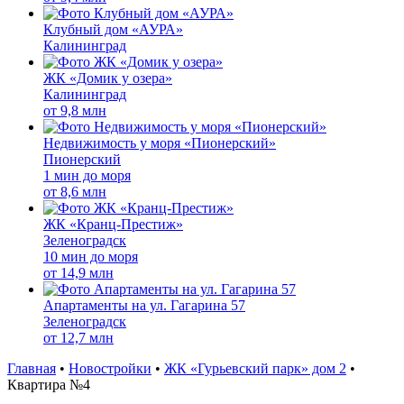
Клубный дом «АУРА»
Калининград
ЖК «Домик у озера»
Калининград
от
9,8 млн
Недвижимость у моря «Пионерский»
Пионерский
1 мин до моря
от
8,6 млн
ЖК «Кранц-Престиж»
Зеленоградск
10 мин до моря
от
14,9 млн
Апартаменты на ул. Гагарина 57
Зеленоградск
от
12,7 млн
Главная
•
Новостройки
•
ЖК «Гурьевский парк» дом 2
•
Квартира №4