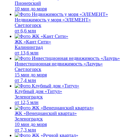
Пионерский
10 мин до моря
Недвижимость у моря «ЭЛЕМЕНТ»
Светлогорск
от
6,6 млн
ЖК «Кант Сити»
Калининград
от
13,6 млн
Инвестиционная недвижимость «Лазурь»
Светлогорск
15 мин до моря
от
7,4 млн
Клубный дом «Титул»
Зеленоградск
от
12,5 млн
ЖК «Венецианский квартал»
Зеленоградск
10 мин до моря
от
7,3 млн