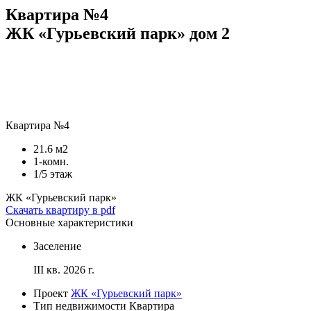
Квартира №4
ЖК «Гурьевский парк» дом 2
Квартира №4
21.6 м2
1-комн.
1/5 этаж
ЖК «Гурьевский парк»
Скачать квартиру в pdf
Основные характеристики
Заселение
III кв. 2026 г.
Проект
ЖК «Гурьевский парк»
Тип недвижимости
Квартира