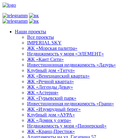
Наши проекты
Все проекты
IMPERIAL SKY
ЖК «Морская палитра»
Недвижимость у моря «ЭЛЕМЕНТ»
ЖК «Кант Сити»
Инвестиционная недвижимость «Лазурь»
Клубный дом «Титул»
ЖК «Венецианский квартал»
ЖК «Речной квартал»
ЖК «Легенды Девау»
ЖК «Астерия»
ЖК «Гурьевский парк»
Инвестиционная недвижимость «Грани»
ЖК «Изумрудный берег»
Клубный дом «АУРА»
ЖК «Домик у озера»
Недвижимость у моря «Пионерский»
ЖК «Кранц-Престиж»
Апартаменты на ул. Гагарина 57