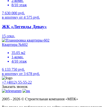
2-комн.
8/10 этаж
7 630 000 руб.
в ипотеку от 4 575 руб.
ЖК «Легенды Девау»
15 секц.
Квартира №602
35.05 м2
1-комн.
4/10 этаж
6 133 750 руб.
в ипотеку от 3 678 руб.
+7 (4012) 55-55-22
Заказать звонок
2005 - 2026 © Строительная компания «МПК»