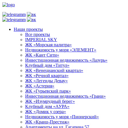
Наши проекты
Все проекты
IMPERIAL SKY
ЖК «Морская палитра»
Недвижимость у моря «ЭЛЕМЕНТ»
ЖК «Кант Сити»
Инвестиционная недвижимость «Лазурь»
Клубный дом «Титул»
ЖК «Венецианский квартал»
ЖК «Речной квартал»
ЖК «Легенды Девау»
ЖК «Астерия»
ЖК «Гурьевский парк»
Инвестиционная недвижимость «Грани»
ЖК «Изумрудный берег»
Клубный дом «АУРА»
ЖК «Домик у озера»
Недвижимость у моря «Пионерский»
ЖК «Кранц-Престиж»
Апартаменты на ул. Гагарина 57