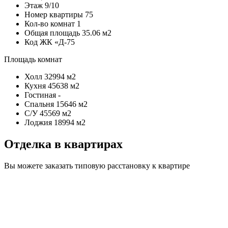
Этаж
9/10
Номер квартиры
75
Кол-во комнат
1
Общая площадь
35.06 м2
Код
ЖК «Д-75
Площадь комнат
Холл
32994 м2
Кухня
45638 м2
Гостиная
-
Спальня
15646 м2
С/У
45569 м2
Лоджия
18994 м2
Отделка в квартирах
Вы можете заказать типовую расстановку к квартире