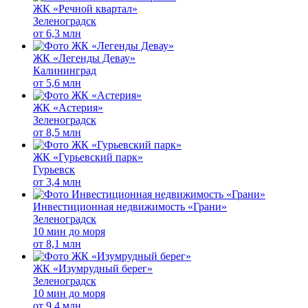
ЖК «Речной квартал»
Зеленоградск
от
6,3 млн
ЖК «Легенды Девау»
Калининград
от
5,6 млн
ЖК «Астерия»
Зеленоградск
от
8,5 млн
ЖК «Гурьевский парк»
Гурьевск
от
3,4 млн
Инвестиционная недвижимость «Грани»
Зеленоградск
10 мин до моря
от
8,1 млн
ЖК «Изумрудный берег»
Зеленоградск
10 мин до моря
от
9,4 млн