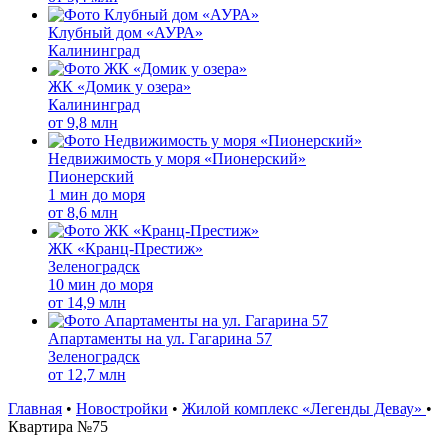
Клубный дом «АУРА»
Калининград
ЖК «Домик у озера»
Калининград
от
9,8 млн
Недвижимость у моря «Пионерский»
Пионерский
1 мин до моря
от
8,6 млн
ЖК «Кранц-Престиж»
Зеленоградск
10 мин до моря
от
14,9 млн
Апартаменты на ул. Гагарина 57
Зеленоградск
от
12,7 млн
Главная
•
Новостройки
•
Жилой комплекс «Легенды Девау»
•
Квартира №75