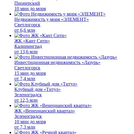
Пионерский
10 мин до моря
Недвижимость у моря «ЭЛЕМЕНТ»
Светлогорск
от
6,6 млн
ЖК «Кант Сити»
Калининград
от
13,6 млн
Инвестиционная недвижимость «Лазурь»
Светлогорск
15 мин до моря
от
7,4 млн
Клубный дом «Титул»
Зеленоградск
от
12,5 млн
ЖК «Венецианский квартал»
Зеленоградск
10 мин до моря
от
7,3 млн