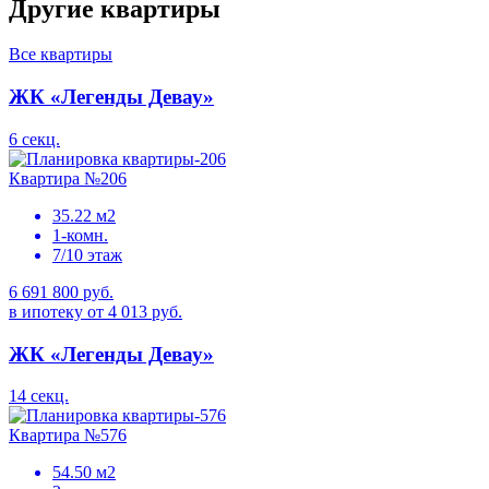
Другие квартиры
Все квартиры
ЖК «Легенды Девау»
6 секц.
Квартира №206
35.22 м2
1-комн.
7/10 этаж
6 691 800 руб.
в ипотеку от 4 013 руб.
ЖК «Легенды Девау»
14 секц.
Квартира №576
54.50 м2