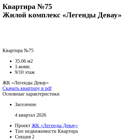
Квартира №75
Жилой комплекс «Легенды Девау»
Квартира №75
35.06 м2
1-комн.
9/10 этаж
ЖК «Легенды Девау»
Скачать квартиру в pdf
Основные характеристики
Заселение
4 квартал 2026
Проект
ЖК «Легенды Девау»
Тип недвижимости
Квартира
Секция
2