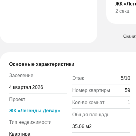
ЖК «Лег
2 секц.
Скачат
Основные характеристики
Заселение
Этаж
5/10
4 квартал 2026
Номер квартиры
59
Проект
Кол-во комнат
1
ЖК «Легенды Девау»
Общая площадь
Тип недвижимости
35.06 м2
Квартира