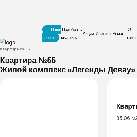
Наши
Подобрать
О
Акции
Ипотека
Ремонт
проекты
квартиру
комп
Главная
•
Новостройки
•
Жилой комплекс «Легенды Девау»
•
Квартира №55
Квартира №55
Жилой комплекс «Легенды Девау»
Кварт
35.06 м