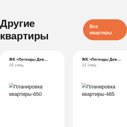
Другие
Все
квартиры
квартиры
ЖК «Легенды Девау»
ЖК «Легенды Девау»
16 секц.
12 секц.