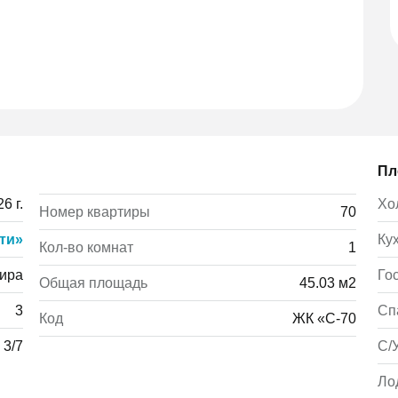
Пл
6 г.
Хо
Номер квартиры
70
ти»
Ку
Кол-во комнат
1
ира
Го
Общая площадь
45.03 м2
3
Сп
Код
ЖК «С-70
3/7
С/
Ло