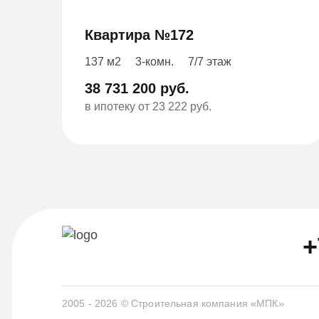
Квартира №172
137 м2
3-комн.
7/7 этаж
38 731 200 руб.
в ипотеку от 23 222 руб.
+
2005 - 2026 © Строительная компания «МПК»