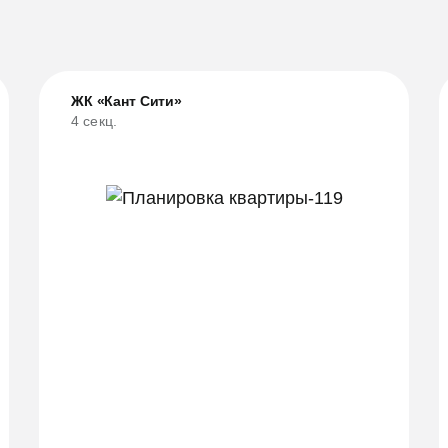
ЖК «Кант Сити»
4 секц.