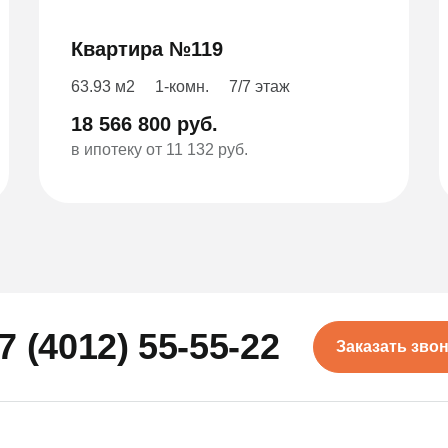
Квартира №119
63.93 м2
1-комн.
7/7 этаж
18 566 800 руб.
в ипотеку от 11 132 руб.
7 (4012) 55-55-22
Заказать зво