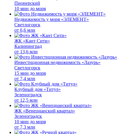
Пионерский
10 мин до моря
Недвижимость у моря «ЭЛЕМЕНТ»
Светлогорск
от
6,6 млн
ЖК «Кант Сити»
Калининград
от
13,6 млн
Инвестиционная недвижимость «Лазурь»
Светлогорск
15 мин до моря
от
7,4 млн
Клубный дом «Титул»
Зеленоградск
от
12,5 млн
ЖК «Венецианский квартал»
Зеленоградск
10 мин до моря
от
7,3 млн