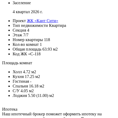
Заселение
4 квартал 2026 г.
Проект
ЖК «Кант Сити»
Тип недвижимости
Квартира
Секция
4
Этаж
7/7
Номер квартиры
118
Кол-во комнат
1
Общая площадь
63.93 м2
Код
ЖК «С-118
Площадь комнат
Холл
4.72 м2
Кухня
17.25 м2
Гостиная
-
Спальня
16.18 м2
С/У
4.05 м2
Лоджия
5.50 (11.00) м2
Ипотека
Наш ипотечный брокер поможет оформить ипотеку на