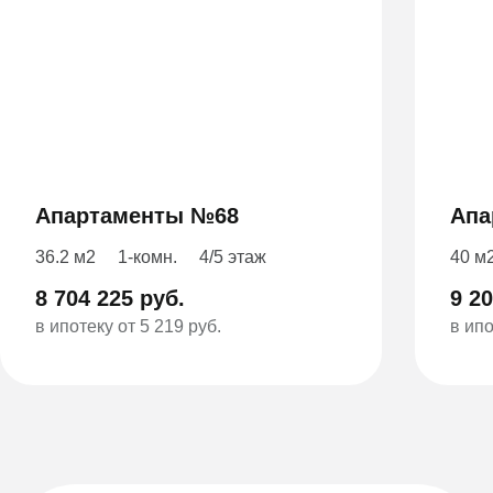
Апартаменты №68
Апа
36.2 м2
1-комн.
4/5 этаж
40 м
8 704 225 руб.
9 20
в ипотеку от 5 219 руб.
в ипо