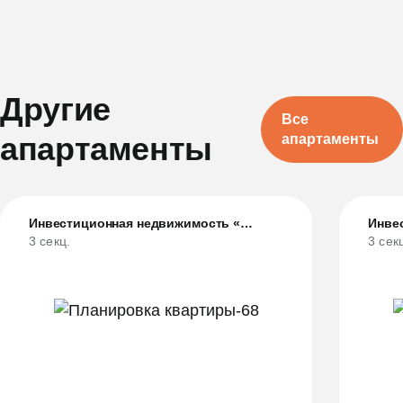
Другие
Все
апартаменты
апартаменты
Инвестиционная недвижимость «Грани»
3 секц.
3 сек