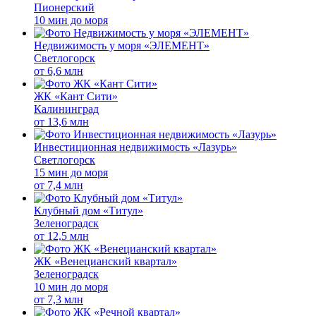
Пионерский
10 мин до моря
Недвижимость у моря «ЭЛЕМЕНТ»
Светлогорск
от
6,6 млн
ЖК «Кант Сити»
Калининград
от
13,6 млн
Инвестиционная недвижимость «Лазурь»
Светлогорск
15 мин до моря
от
7,4 млн
Клубный дом «Титул»
Зеленоградск
от
12,5 млн
ЖК «Венецианский квартал»
Зеленоградск
10 мин до моря
от
7,3 млн