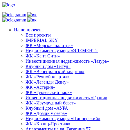
Наши проекты
Все проекты
IMPERIAL SKY
ЖК «Морская палитра»
Недвижимость у моря «ЭЛЕМЕНТ»
ЖК «Кант Сити»
Инвестиционная недвижимость «Лазурь»
Клубный дом «Титул»
ЖК «Венецианский квартал»
ЖК «Речной квартал»
ЖК «Легенды Девау»
ЖК «Астерия»
ЖК «Гурьевский парк»
Инвестиционная недвижимость «Грани»
ЖК «Изумрудный берег»
Клубный дом «АУРА»
ЖК «Домик у озера»
Недвижимость у моря «Пионерский»
ЖК «Кранц-Престиж»
Апартаменты на ул. Гагарина 57