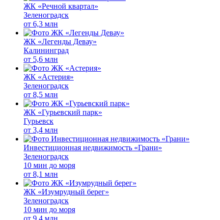
ЖК «Речной квартал»
Зеленоградск
от
6,3 млн
ЖК «Легенды Девау»
Калининград
от
5,6 млн
ЖК «Астерия»
Зеленоградск
от
8,5 млн
ЖК «Гурьевский парк»
Гурьевск
от
3,4 млн
Инвестиционная недвижимость «Грани»
Зеленоградск
10 мин до моря
от
8,1 млн
ЖК «Изумрудный берег»
Зеленоградск
10 мин до моря
от
9,4 млн