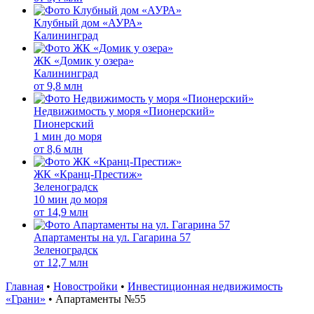
Клубный дом «АУРА»
Калининград
ЖК «Домик у озера»
Калининград
от
9,8 млн
Недвижимость у моря «Пионерский»
Пионерский
1 мин до моря
от
8,6 млн
ЖК «Кранц-Престиж»
Зеленоградск
10 мин до моря
от
14,9 млн
Апартаменты на ул. Гагарина 57
Зеленоградск
от
12,7 млн
Главная
•
Новостройки
•
Инвестиционная недвижимость
«Грани»
•
Апартаменты №55