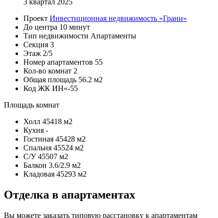
3 квартал 2025
Проект
Инвестиционная недвижимость «Грани»
До центра
10 минут
Тип недвижимости
Апартаменты
Секция
3
Этаж
2/5
Номер апартаментов
55
Кол-во комнат
2
Общая площадь
56.2 м2
Код
ЖК ИН«-55
Площадь комнат
Холл
45418 м2
Кухня
-
Гостиная
45428 м2
Спальня
45524 м2
С/У
45507 м2
Балкон
3.6/2.9 м2
Кладовая
45293 м2
Отделка в апартаментах
Вы можете заказать типовую расстановку к апартаментам