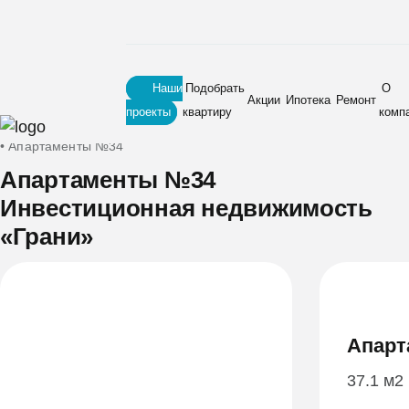
Наши
Подобрать
О
Акции
Ипотека
Ремонт
проекты
квартиру
комп
Главная
•
Новостройки
•
Инвестиционная недвижимость «Грани»
•
Апартаменты №34
Апартаменты №34
Инвестиционная недвижимость
«Грани»
Апарт
37.1 м2