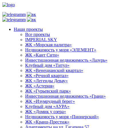
Наши проекты
Все проекты
IMPERIAL SKY
ЖК «Морская палитра»
Недвижимость у моря «ЭЛЕМЕНТ»
ЖК «Кант Сити»
Инвестиционная недвижимость «Лазурь»
Клубный дом «Титул»
ЖК «Венецианский квартал»
ЖК «Речной квартал»
ЖК «Легенды Девау»
ЖК «Астерия»
ЖК «Гурьевский парк»
Инвестиционная недвижимость «Грани»
ЖК «Изумрудный берег»
Клубный дом «АУРА»
ЖК «Домик у озера»
Недвижимость у моря «Пионерский»
ЖК «Кранц-Престиж»
Апартаменты на ул. Гагарина 57