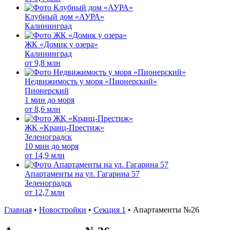
Клубный дом «АУРА»
Калининград
ЖК «Домик у озера»
Калининград
от
9,8 млн
Недвижимость у моря «Пионерский»
Пионерский
1 мин до моря
от
8,6 млн
ЖК «Кранц-Престиж»
Зеленоградск
10 мин до моря
от
14,9 млн
Апартаменты на ул. Гагарина 57
Зеленоградск
от
12,7 млн
Главная
•
Новостройки
•
Секция 1
•
Апартаменты №26