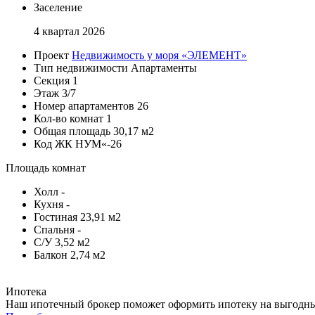
Заселение
4 квартал 2026
Проект
Недвижимость у моря «ЭЛЕМЕНТ»
Тип недвижимости
Апартаменты
Секция
1
Этаж
3/7
Номер апартаментов
26
Кол-во комнат
1
Общая площадь
30,17 м2
Код
ЖК НУМ«-26
Площадь комнат
Холл
-
Кухня
-
Гостиная
23,91 м2
Спальня
-
С/У
3,52 м2
Балкон
2,74 м2
Ипотека
Наш ипотечный брокер поможет оформить ипотеку на выгодных