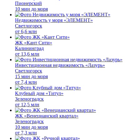
Пионерский
10 мин до моря
Недвижимость у моря «ЭЛЕМЕНТ»
Светлогорск
от
6,6 млн
ЖК «Кант Сити»
Калининград
от
13,6 млн
Инвестиционная недвижимость «Лазурь»
Светлогорск
15 мин до моря
от
7,4 млн
Клубный дом «Титул»
Зеленоградск
от
12,5 млн
ЖК «Венецианский квартал»
Зеленоградск
10 мин до моря
от
7,3 млн