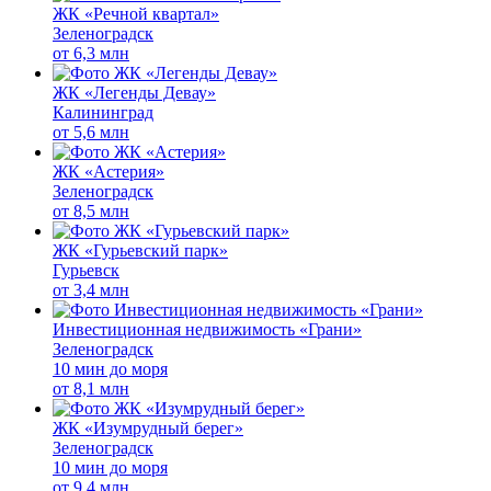
ЖК «Речной квартал»
Зеленоградск
от
6,3 млн
ЖК «Легенды Девау»
Калининград
от
5,6 млн
ЖК «Астерия»
Зеленоградск
от
8,5 млн
ЖК «Гурьевский парк»
Гурьевск
от
3,4 млн
Инвестиционная недвижимость «Грани»
Зеленоградск
10 мин до моря
от
8,1 млн
ЖК «Изумрудный берег»
Зеленоградск
10 мин до моря
от
9,4 млн