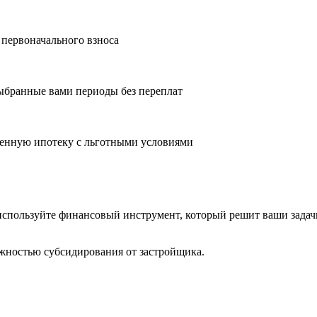
 первоначального взноса
ыбранные вами периоды без переплат
оенную ипотеку с льготными условиями
 используйте финансовый инструмент, который решит ваши задач
жностью субсидирования от застройщика.