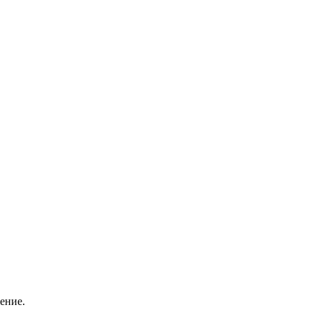
ение.