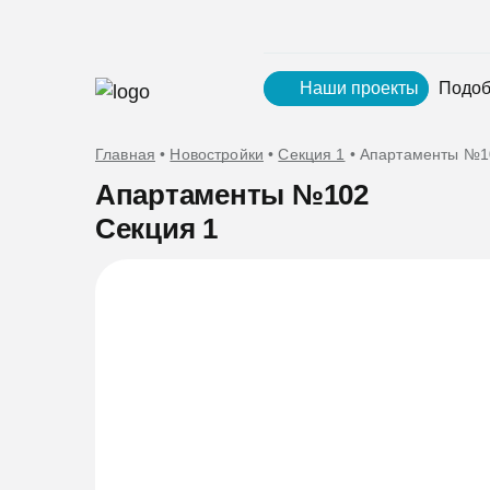
Наши проекты
Подоб
Главная
•
Новостройки
•
Секция 1
•
Апартаменты №1
Апартаменты №102
Секция 1