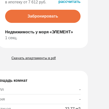
рассчитать
в ипотеку от 7 612 руб.
Забронировать
Недвижимость у моря «ЭЛЕМЕНТ»
1 секц.
Скачать апартаменты в pdf
ощадь комнат
лл
-
хня
-
стиная
22,77 м2