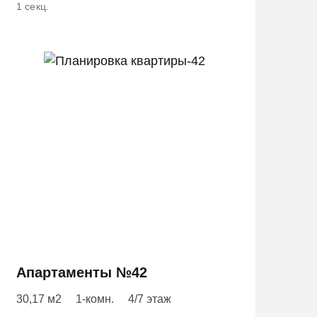
1 секц.
Апартаменты №42
30,17 м2
1-комн.
4/7 этаж