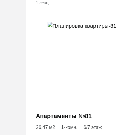
1 секц.
Апартаменты №81
26,47 м2
1-комн.
6/7 этаж