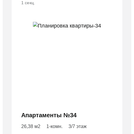
1 секц.
Апартаменты №34
26,38 м2
1-комн.
3/7 этаж