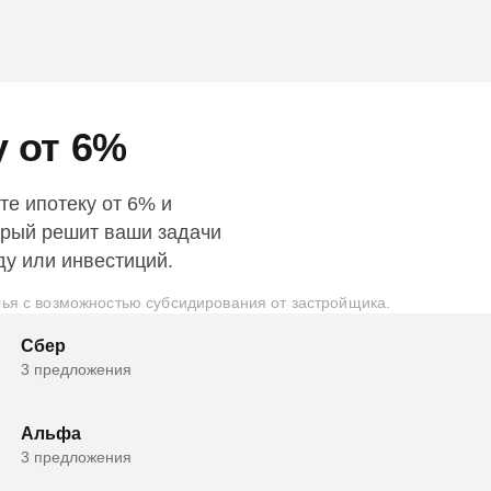
у от 6%
те ипотеку от 6% и
орый решит ваши задачи
ду или инвестиций.
ья с возможностью субсидирования от застройщика.
Сбер
3 предложения
Альфа
3 предложения