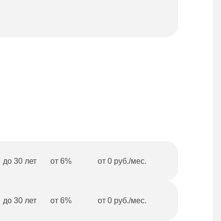
Под
до 30 лет
от 6%
от 0 руб./мес.
до 30 лет
от 6%
от 0 руб./мес.