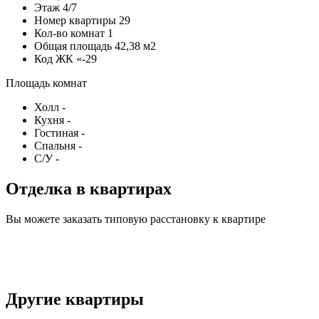
Этаж
4/7
Номер квартиры
29
Кол-во комнат
1
Общая площадь
42,38 м2
Код
ЖК «-29
Площадь комнат
Холл
-
Кухня
-
Гостиная
-
Спальня
-
С/У
-
Отделка в квартирах
Вы можете заказать типовую расстановку к квартире
Другие квартиры