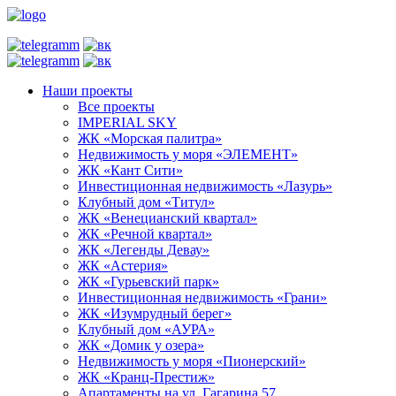
Наши проекты
Все проекты
IMPERIAL SKY
ЖК «Морская палитра»
Недвижимость у моря «ЭЛЕМЕНТ»
ЖК «Кант Сити»
Инвестиционная недвижимость «Лазурь»
Клубный дом «Титул»
ЖК «Венецианский квартал»
ЖК «Речной квартал»
ЖК «Легенды Девау»
ЖК «Астерия»
ЖК «Гурьевский парк»
Инвестиционная недвижимость «Грани»
ЖК «Изумрудный берег»
Клубный дом «АУРА»
ЖК «Домик у озера»
Недвижимость у моря «Пионерский»
ЖК «Кранц-Престиж»
Апартаменты на ул. Гагарина 57