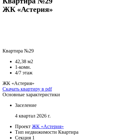
Квартира №29
ЖК «Астерия»
Квартира №29
42,38 м2
1-комн.
4/7 этаж
ЖК «Астерия»
Скачать квартиру в pdf
Основные характеристики
Заселение
4 квартал 2026 г.
Проект
ЖК «Астерия»
Тип недвижимости
Квартира
Секция
1