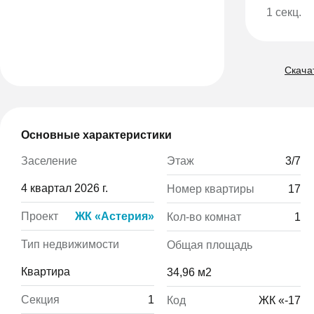
1 секц.
Скачат
Основные характеристики
Этаж
3/7
Заселение
4 квартал 2026 г.
Номер квартиры
17
Проект
ЖК «Астерия»
Кол-во комнат
1
Тип недвижимости
Общая площадь
Квартира
34,96 м2
Секция
1
Код
ЖК «-17