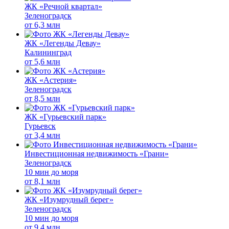
ЖК «Речной квартал»
Зеленоградск
от
6,3 млн
ЖК «Легенды Девау»
Калининград
от
5,6 млн
ЖК «Астерия»
Зеленоградск
от
8,5 млн
ЖК «Гурьевский парк»
Гурьевск
от
3,4 млн
Инвестиционная недвижимость «Грани»
Зеленоградск
10 мин до моря
от
8,1 млн
ЖК «Изумрудный берег»
Зеленоградск
10 мин до моря
от
9,4 млн