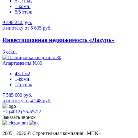
57.71 м2
1-комн.
5/5 этаж
9 498 240 руб.
в ипотеку от 5 695 руб.
Инвестиционная недвижимость «Лазурь»
3 секц.
Апартаменты №80
43.1 м2
1-комн.
1/5 этаж
7 585 600 руб.
в ипотеку от 4 548 руб.
+7 (4012) 55-55-22
Заказать звонок
2005 - 2026 © Строительная компания «МПК»