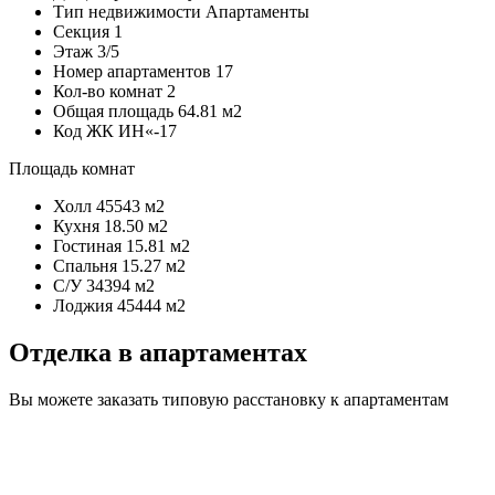
Тип недвижимости
Апартаменты
Секция
1
Этаж
3/5
Номер апартаментов
17
Кол-во комнат
2
Общая площадь
64.81 м2
Код
ЖК ИН«-17
Площадь комнат
Холл
45543 м2
Кухня
18.50 м2
Гостиная
15.81 м2
Спальня
15.27 м2
С/У
34394 м2
Лоджия
45444 м2
Отделка в апартаментах
Вы можете заказать типовую расстановку к апартаментам