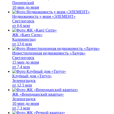
Пионерский
10 мин до моря
Недвижимость у моря «ЭЛЕМЕНТ»
Светлогорск
от
6,6 млн
ЖК «Кант Сити»
Калининград
от
13,6 млн
Инвестиционная недвижимость «Лазурь»
Светлогорск
15 мин до моря
от
7,4 млн
Клубный дом «Титул»
Зеленоградск
от
12,5 млн
ЖК «Венецианский квартал»
Зеленоградск
10 мин до моря
от
7,3 млн