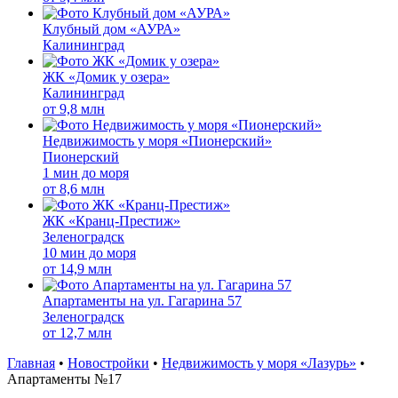
Клубный дом «АУРА»
Калининград
ЖК «Домик у озера»
Калининград
от
9,8 млн
Недвижимость у моря «Пионерский»
Пионерский
1 мин до моря
от
8,6 млн
ЖК «Кранц-Престиж»
Зеленоградск
10 мин до моря
от
14,9 млн
Апартаменты на ул. Гагарина 57
Зеленоградск
от
12,7 млн
Главная
•
Новостройки
•
Недвижимость у моря «Лазурь»
•
Апартаменты №17