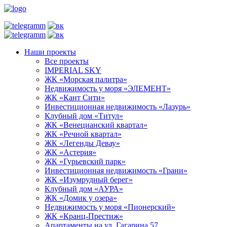
Наши проекты
Все проекты
IMPERIAL SKY
ЖК «Морская палитра»
Недвижимость у моря «ЭЛЕМЕНТ»
ЖК «Кант Сити»
Инвестиционная недвижимость «Лазурь»
Клубный дом «Титул»
ЖК «Венецианский квартал»
ЖК «Речной квартал»
ЖК «Легенды Девау»
ЖК «Астерия»
ЖК «Гурьевский парк»
Инвестиционная недвижимость «Грани»
ЖК «Изумрудный берег»
Клубный дом «АУРА»
ЖК «Домик у озера»
Недвижимость у моря «Пионерский»
ЖК «Кранц-Престиж»
Апартаменты на ул. Гагарина 57