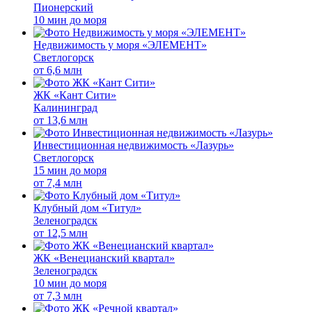
Пионерский
10 мин до моря
Недвижимость у моря «ЭЛЕМЕНТ»
Светлогорск
от
6,6 млн
ЖК «Кант Сити»
Калининград
от
13,6 млн
Инвестиционная недвижимость «Лазурь»
Светлогорск
15 мин до моря
от
7,4 млн
Клубный дом «Титул»
Зеленоградск
от
12,5 млн
ЖК «Венецианский квартал»
Зеленоградск
10 мин до моря
от
7,3 млн