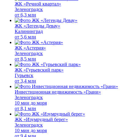
ЖК «Речной квартал»
Зеленоградск
от
6,3 млн
ЖК «Легенды Девау»
Калининград
от
5,6 млн
ЖК «Астерия»
Зеленоградск
от
8,5 млн
ЖК «Гурьевский парк»
Гурьевск
от
3,4 млн
Инвестиционная недвижимость «Грани»
Зеленоградск
10 мин до моря
от
8,1 млн
ЖК «Изумрудный берег»
Зеленоградск
10 мин до моря
от
9,4 млн