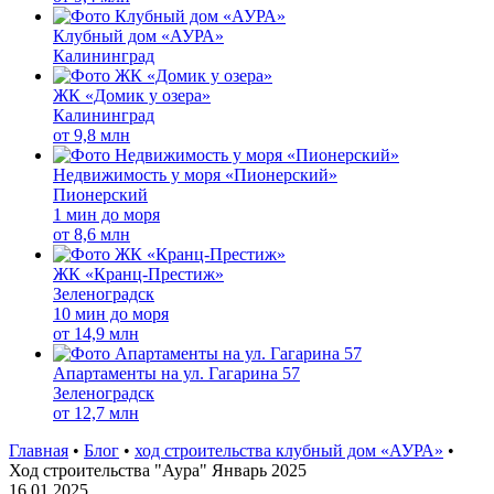
Клубный дом «АУРА»
Калининград
ЖК «Домик у озера»
Калининград
от
9,8 млн
Недвижимость у моря «Пионерский»
Пионерский
1 мин до моря
от
8,6 млн
ЖК «Кранц-Престиж»
Зеленоградск
10 мин до моря
от
14,9 млн
Апартаменты на ул. Гагарина 57
Зеленоградск
от
12,7 млн
Главная
•
Блог
•
ход строительства клубный дом «АУРА»
•
Ход строительства "Аура" Январь 2025
16.01.2025