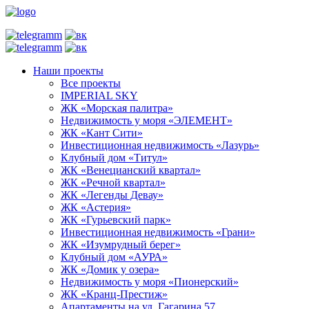
Наши проекты
Все проекты
IMPERIAL SKY
ЖК «Морская палитра»
Недвижимость у моря «ЭЛЕМЕНТ»
ЖК «Кант Сити»
Инвестиционная недвижимость «Лазурь»
Клубный дом «Титул»
ЖК «Венецианский квартал»
ЖК «Речной квартал»
ЖК «Легенды Девау»
ЖК «Астерия»
ЖК «Гурьевский парк»
Инвестиционная недвижимость «Грани»
ЖК «Изумрудный берег»
Клубный дом «АУРА»
ЖК «Домик у озера»
Недвижимость у моря «Пионерский»
ЖК «Кранц-Престиж»
Апартаменты на ул. Гагарина 57