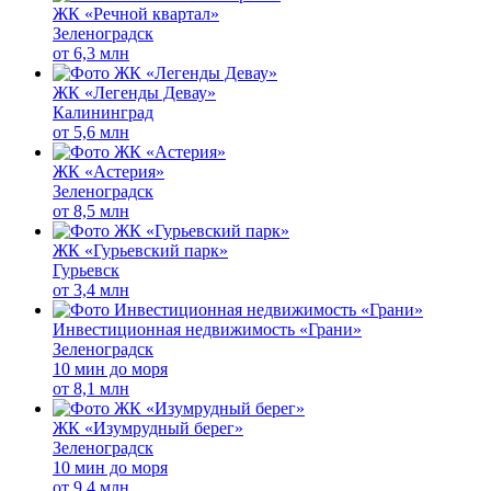
ЖК «Речной квартал»
Зеленоградск
от
6,3 млн
ЖК «Легенды Девау»
Калининград
от
5,6 млн
ЖК «Астерия»
Зеленоградск
от
8,5 млн
ЖК «Гурьевский парк»
Гурьевск
от
3,4 млн
Инвестиционная недвижимость «Грани»
Зеленоградск
10 мин до моря
от
8,1 млн
ЖК «Изумрудный берег»
Зеленоградск
10 мин до моря
от
9,4 млн