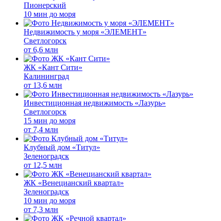
Пионерский
10 мин до моря
Недвижимость у моря «ЭЛЕМЕНТ»
Светлогорск
от
6,6 млн
ЖК «Кант Сити»
Калининград
от
13,6 млн
Инвестиционная недвижимость «Лазурь»
Светлогорск
15 мин до моря
от
7,4 млн
Клубный дом «Титул»
Зеленоградск
от
12,5 млн
ЖК «Венецианский квартал»
Зеленоградск
10 мин до моря
от
7,3 млн