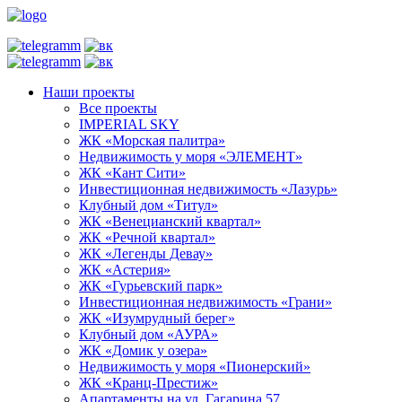
Наши проекты
Все проекты
IMPERIAL SKY
ЖК «Морская палитра»
Недвижимость у моря «ЭЛЕМЕНТ»
ЖК «Кант Сити»
Инвестиционная недвижимость «Лазурь»
Клубный дом «Титул»
ЖК «Венецианский квартал»
ЖК «Речной квартал»
ЖК «Легенды Девау»
ЖК «Астерия»
ЖК «Гурьевский парк»
Инвестиционная недвижимость «Грани»
ЖК «Изумрудный берег»
Клубный дом «АУРА»
ЖК «Домик у озера»
Недвижимость у моря «Пионерский»
ЖК «Кранц-Престиж»
Апартаменты на ул. Гагарина 57