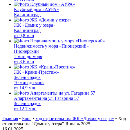
Клубный дом «АУРА»
Калининград
ЖК «Домик у озера»
Калининград
от
9,8 млн
Недвижимость у моря «Пионерский»
Пионерский
1 мин до моря
от
8,6 млн
ЖК «Кранц-Престиж»
Зеленоградск
10 мин до моря
от
14,9 млн
Апартаменты на ул. Гагарина 57
Зеленоградск
от
12,7 млн
Главная
•
Блог
•
ход строительства ЖК «Домик у озера»
•
Ход
строительства "Домик у озера" Январь 2025
16.01.2025