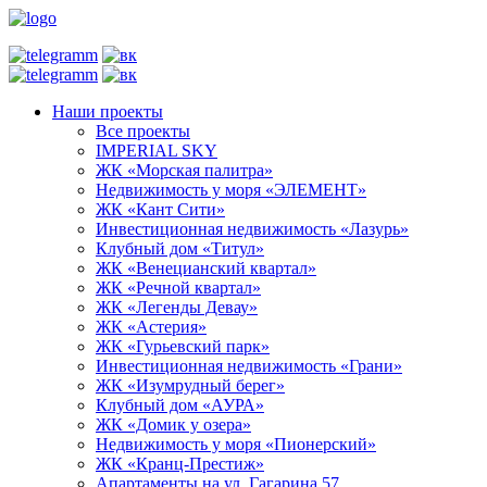
Наши проекты
Все проекты
IMPERIAL SKY
ЖК «Морская палитра»
Недвижимость у моря «ЭЛЕМЕНТ»
ЖК «Кант Сити»
Инвестиционная недвижимость «Лазурь»
Клубный дом «Титул»
ЖК «Венецианский квартал»
ЖК «Речной квартал»
ЖК «Легенды Девау»
ЖК «Астерия»
ЖК «Гурьевский парк»
Инвестиционная недвижимость «Грани»
ЖК «Изумрудный берег»
Клубный дом «АУРА»
ЖК «Домик у озера»
Недвижимость у моря «Пионерский»
ЖК «Кранц-Престиж»
Апартаменты на ул. Гагарина 57