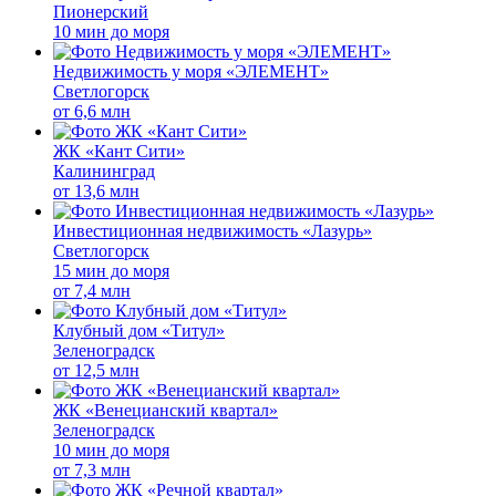
Пионерский
10 мин до моря
Недвижимость у моря «ЭЛЕМЕНТ»
Светлогорск
от
6,6 млн
ЖК «Кант Сити»
Калининград
от
13,6 млн
Инвестиционная недвижимость «Лазурь»
Светлогорск
15 мин до моря
от
7,4 млн
Клубный дом «Титул»
Зеленоградск
от
12,5 млн
ЖК «Венецианский квартал»
Зеленоградск
10 мин до моря
от
7,3 млн