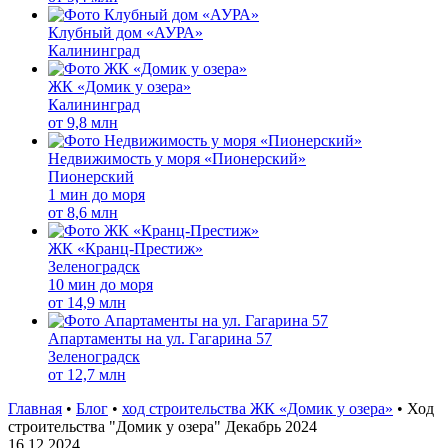
Клубный дом «АУРА»
Калининград
ЖК «Домик у озера»
Калининград
от
9,8 млн
Недвижимость у моря «Пионерский»
Пионерский
1 мин до моря
от
8,6 млн
ЖК «Кранц-Престиж»
Зеленоградск
10 мин до моря
от
14,9 млн
Апартаменты на ул. Гагарина 57
Зеленоградск
от
12,7 млн
Главная
•
Блог
•
ход строительства ЖК «Домик у озера»
•
Ход
строительства "Домик у озера" Декабрь 2024
16.12.2024