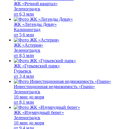
ЖК «Речной квартал»
Зеленоградск
от
6,3 млн
ЖК «Легенды Девау»
Калининград
от
5,6 млн
ЖК «Астерия»
Зеленоградск
от
8,5 млн
ЖК «Гурьевский парк»
Гурьевск
от
3,4 млн
Инвестиционная недвижимость «Грани»
Зеленоградск
10 мин до моря
от
8,1 млн
ЖК «Изумрудный берег»
Зеленоградск
10 мин до моря
от
9,4 млн