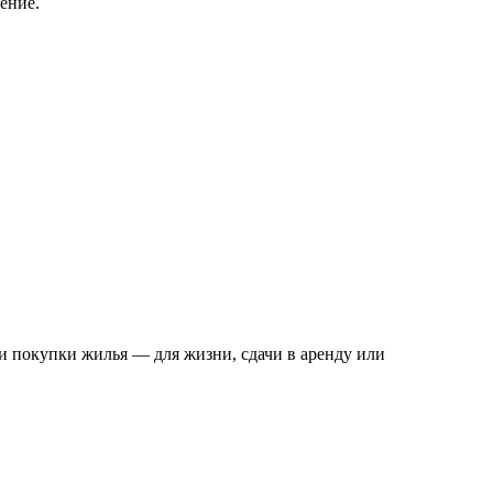
ение.
и покупки жилья — для жизни, сдачи в аренду или