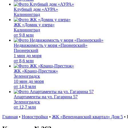
Клубный дом «АУРА»
Калининград
ЖК «Домик у озера»
Калининград
от
9,8 млн
Недвижимость у моря «Пионерский»
Пионерский
1 мин до моря
от
8,6 млн
ЖК «Кранц-Престиж»
Зеленоградск
10 мин до моря
от
14,9 млн
Апартаменты на ул. Гагарина 57
Зеленоградск
от
12,7 млн
Главная
•
Новостройки
•
ЖК «Венецианский квартал» Дом 5
•