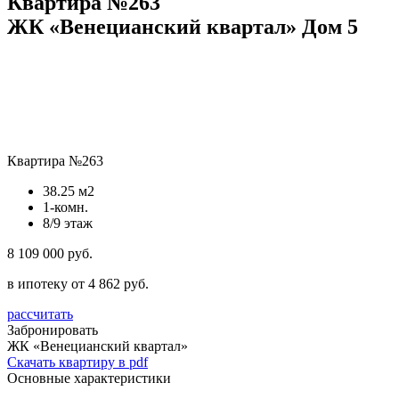
Квартира №263
ЖК «Венецианский квартал» Дом 5
Квартира №263
38.25 м2
1-комн.
8/9 этаж
8 109 000 руб.
в ипотеку от 4 862 руб.
рассчитать
Забронировать
ЖК «Венецианский квартал»
Скачать квартиру в pdf
Основные характеристики