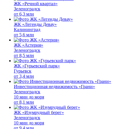
ЖК «Речной квартал»
Зеленоградск
от
6,3 млн
ЖК «Легенды Девау»
Калининград
от
5,6 млн
ЖК «Астерия»
Зеленоградск
от
8,5 млн
ЖК «Гурьевский парк»
Гурьевск
от
3,4 млн
Инвестиционная недвижимость «Грани»
Зеленоградск
10 мин до моря
от
8,1 млн
ЖК «Изумрудный берег»
Зеленоградск
10 мин до моря
от
9,4 млн