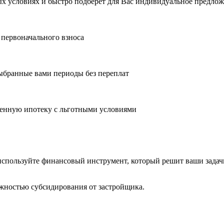
 условиях и быстро подберет для Вас индивидуальное предлож
 первоначального взноса
ыбранные вами периоды без переплат
оенную ипотеку с льготными условиями
 используйте финансовый инструмент, который решит ваши задач
жностью субсидирования от застройщика.