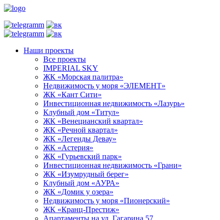
Наши проекты
Все проекты
IMPERIAL SKY
ЖК «Морская палитра»
Недвижимость у моря «ЭЛЕМЕНТ»
ЖК «Кант Сити»
Инвестиционная недвижимость «Лазурь»
Клубный дом «Титул»
ЖК «Венецианский квартал»
ЖК «Речной квартал»
ЖК «Легенды Девау»
ЖК «Астерия»
ЖК «Гурьевский парк»
Инвестиционная недвижимость «Грани»
ЖК «Изумрудный берег»
Клубный дом «АУРА»
ЖК «Домик у озера»
Недвижимость у моря «Пионерский»
ЖК «Кранц-Престиж»
Апартаменты на ул. Гагарина 57