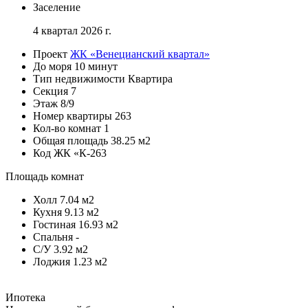
Заселение
4 квартал 2026 г.
Проект
ЖК «Венецианский квартал»
До моря
10 минут
Тип недвижимости
Квартира
Секция
7
Этаж
8/9
Номер квартиры
263
Кол-во комнат
1
Общая площадь
38.25 м2
Код
ЖК «К-263
Площадь комнат
Холл
7.04 м2
Кухня
9.13 м2
Гостиная
16.93 м2
Спальня
-
С/У
3.92 м2
Лоджия
1.23 м2
Ипотека