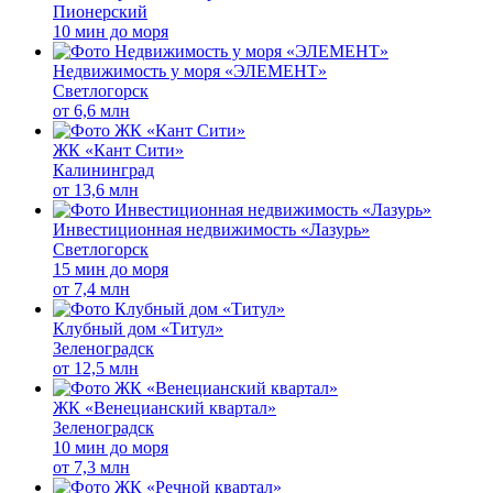
Пионерский
10 мин до моря
Недвижимость у моря «ЭЛЕМЕНТ»
Светлогорск
от
6,6 млн
ЖК «Кант Сити»
Калининград
от
13,6 млн
Инвестиционная недвижимость «Лазурь»
Светлогорск
15 мин до моря
от
7,4 млн
Клубный дом «Титул»
Зеленоградск
от
12,5 млн
ЖК «Венецианский квартал»
Зеленоградск
10 мин до моря
от
7,3 млн