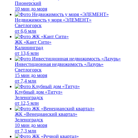
Пионерский
10 мин до моря
Недвижимость у моря «ЭЛЕМЕНТ»
Светлогорск
от
6,6 млн
ЖК «Кант Сити»
Калининград
от
13,6 млн
Инвестиционная недвижимость «Лазурь»
Светлогорск
15 мин до моря
от
7,4 млн
Клубный дом «Титул»
Зеленоградск
от
12,5 млн
ЖК «Венецианский квартал»
Зеленоградск
10 мин до моря
от
7,3 млн