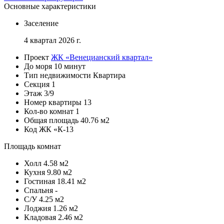
Основные характеристики
Заселение
4 квартал 2026 г.
Проект
ЖК «Венецианский квартал»
До моря
10 минут
Тип недвижимости
Квартира
Секция
1
Этаж
3/9
Номер квартиры
13
Кол-во комнат
1
Общая площадь
40.76 м2
Код
ЖК «К-13
Площадь комнат
Холл
4.58 м2
Кухня
9.80 м2
Гостиная
18.41 м2
Спальня
-
С/У
4.25 м2
Лоджия
1.26 м2
Кладовая
2.46 м2