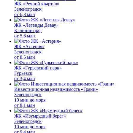
ЖК «Речной квартал»
Зеленоградск
от
6,3 млн
ЖК «Легенды Девау»
Калининград
от
5,6 млн
ЖК «Астерия»
Зеленоградск
от
8,5 млн
ЖК «Гурьевский парк»
Гурьевск
от
3,4 млн
Инвестиционная недвижимость «Грани»
Зеленоградск
10 мин до моря
от
8,1 млн
ЖК «Изумрудный берег»
Зеленоградск
10 мин до моря
от
9,4 млн