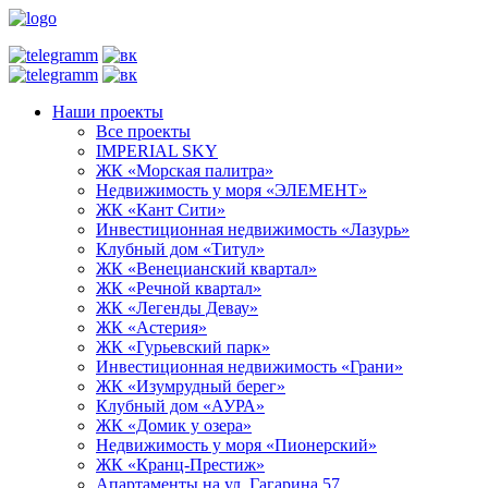
Наши проекты
Все проекты
IMPERIAL SKY
ЖК «Морская палитра»
Недвижимость у моря «ЭЛЕМЕНТ»
ЖК «Кант Сити»
Инвестиционная недвижимость «Лазурь»
Клубный дом «Титул»
ЖК «Венецианский квартал»
ЖК «Речной квартал»
ЖК «Легенды Девау»
ЖК «Астерия»
ЖК «Гурьевский парк»
Инвестиционная недвижимость «Грани»
ЖК «Изумрудный берег»
Клубный дом «АУРА»
ЖК «Домик у озера»
Недвижимость у моря «Пионерский»
ЖК «Кранц-Престиж»
Апартаменты на ул. Гагарина 57