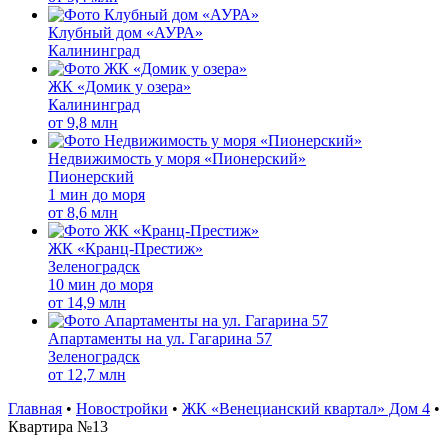
Клубный дом «АУРА»
Калининград
ЖК «Домик у озера»
Калининград
от
9,8 млн
Недвижимость у моря «Пионерский»
Пионерский
1 мин до моря
от
8,6 млн
ЖК «Кранц-Престиж»
Зеленоградск
10 мин до моря
от
14,9 млн
Апартаменты на ул. Гагарина 57
Зеленоградск
от
12,7 млн
Главная
•
Новостройки
•
ЖК «Венецианский квартал» Дом 4
•
Квартира №13