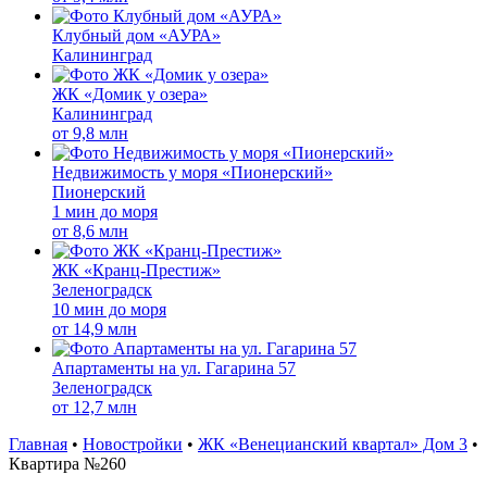
Клубный дом «АУРА»
Калининград
ЖК «Домик у озера»
Калининград
от
9,8 млн
Недвижимость у моря «Пионерский»
Пионерский
1 мин до моря
от
8,6 млн
ЖК «Кранц-Престиж»
Зеленоградск
10 мин до моря
от
14,9 млн
Апартаменты на ул. Гагарина 57
Зеленоградск
от
12,7 млн
Главная
•
Новостройки
•
ЖК «Венецианский квартал» Дом 3
•
Квартира №260