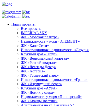
Наши проекты
Все проекты
IMPERIAL SKY
ЖК «Морская палитра»
Недвижимость у моря «ЭЛЕМЕНТ»
ЖК «Кант Сити»
Инвестиционная недвижимость «Лазурь»
Клубный дом «Титул»
ЖК «Венецианский квартал»
ЖК «Речной квартал»
ЖК «Легенды Девау»
ЖК «Астерия»
ЖК «Гурьевский парк»
Инвестиционная недвижимость «Грани»
ЖК «Изумрудный берег»
Клубный дом «АУРА»
ЖК «Домик у озера»
Недвижимость у моря «Пионерский»
ЖК «Кранц-Престиж»
Апартаменты на ул. Гагарина 57