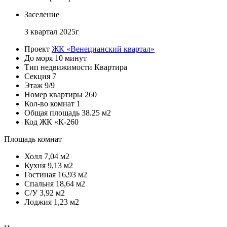
Заселение
3 квартал 2025г
Проект
ЖК «Венецианский квартал»
До моря
10 минут
Тип недвижимости
Квартира
Секция
7
Этаж
9/9
Номер квартиры
260
Кол-во комнат
1
Общая площадь
38.25 м2
Код
ЖК «К-260
Площадь комнат
Холл
7,04 м2
Кухня
9,13 м2
Гостиная
16,93 м2
Спальня
18,64 м2
С/У
3,92 м2
Лоджия
1,23 м2