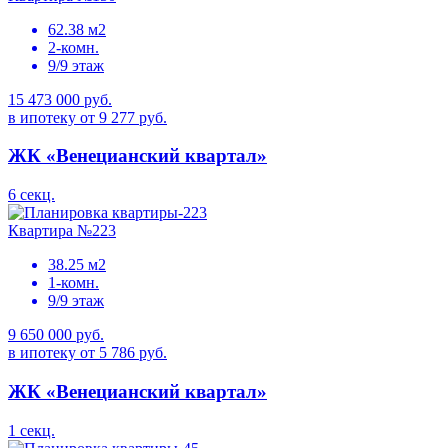
62.38 м2
2-комн.
9/9 этаж
15 473 000 руб.
в ипотеку от 9 277 руб.
ЖК «Венецианский квартал»
6 секц.
Квартира №223
38.25 м2
1-комн.
9/9 этаж
9 650 000 руб.
в ипотеку от 5 786 руб.
ЖК «Венецианский квартал»
1 секц.