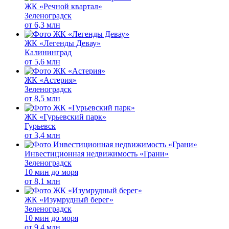
ЖК «Речной квартал»
Зеленоградск
от
6,3 млн
ЖК «Легенды Девау»
Калининград
от
5,6 млн
ЖК «Астерия»
Зеленоградск
от
8,5 млн
ЖК «Гурьевский парк»
Гурьевск
от
3,4 млн
Инвестиционная недвижимость «Грани»
Зеленоградск
10 мин до моря
от
8,1 млн
ЖК «Изумрудный берег»
Зеленоградск
10 мин до моря
от
9,4 млн