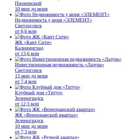
Пионерский
10 мин до моря
Недвижимость у моря «ЭЛЕМЕНТ»
Светлогорск
от
6,6 млн
ЖК «Кант Сити»
Калининград
от
13,6 млн
Инвестиционная недвижимость «Лазурь»
Светлогорск
15 мин до моря
от
7,4 млн
Клубный дом «Титул»
Зеленоградск
от
12,5 млн
ЖК «Венецианский квартал»
Зеленоградск
10 мин до моря
от
7,3 млн