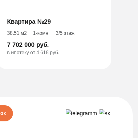
Квартира №29
38.51 м2
1-комн.
3/5 этаж
7 702 000 руб.
в ипотеку от 4 618 руб.
нок