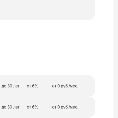
Под
до 30 лет
от 6%
от 0 руб./мес.
до 30 лет
от 6%
от 0 руб./мес.