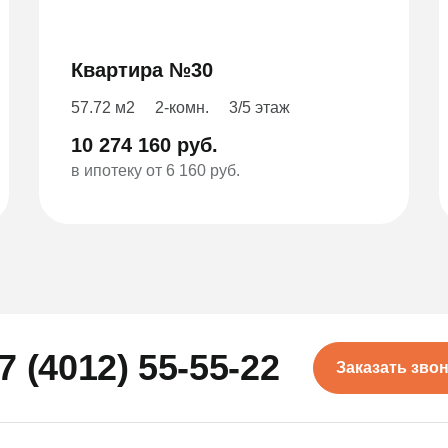
Квартира №30
57.72 м2
2-комн.
3/5 этаж
10 274 160 руб.
в ипотеку от 6 160 руб.
7 (4012) 55-55-22
Заказать зво