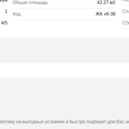
Общая площадь
42.27 м2
1
Сп
Код
ЖК «К-38
4/5
С/
потеку на выгодных условиях и быстро подберет для Вас 