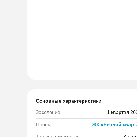
Основные характеристики
Заселение
1 квартал 202
Проект
ЖК «Речной кварт
Тип недвижимости
Кварт