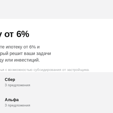
у от 6%
те ипотеку от 6% и
орый решит ваши задачи
ду или инвестиций.
ья с возможностью субсидирования от застройщика.
Сбер
3 предложения
Альфа
3 предложения