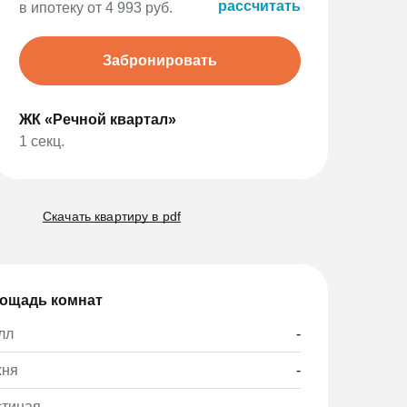
рассчитать
в ипотеку от 4 993 руб.
Забронировать
ЖК «Речной квартал»
1 секц.
Скачать квартиру в pdf
ощадь комнат
лл
-
хня
-
стиная
-