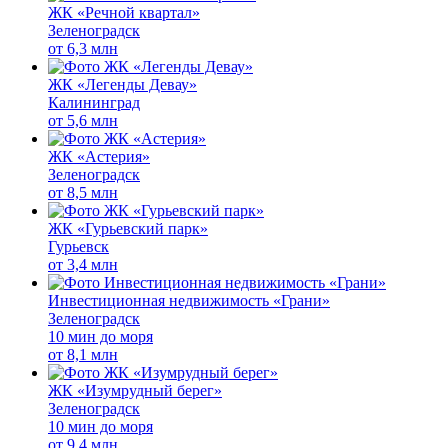
ЖК «Речной квартал»
Зеленоградск
от
6,3 млн
ЖК «Легенды Девау»
Калининград
от
5,6 млн
ЖК «Астерия»
Зеленоградск
от
8,5 млн
ЖК «Гурьевский парк»
Гурьевск
от
3,4 млн
Инвестиционная недвижимость «Грани»
Зеленоградск
10 мин до моря
от
8,1 млн
ЖК «Изумрудный берег»
Зеленоградск
10 мин до моря
от
9,4 млн