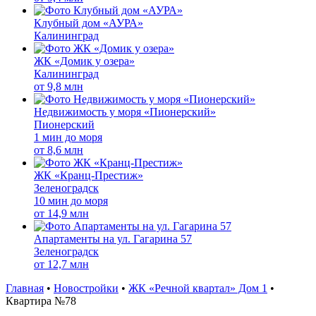
Клубный дом «АУРА»
Калининград
ЖК «Домик у озера»
Калининград
от
9,8 млн
Недвижимость у моря «Пионерский»
Пионерский
1 мин до моря
от
8,6 млн
ЖК «Кранц-Престиж»
Зеленоградск
10 мин до моря
от
14,9 млн
Апартаменты на ул. Гагарина 57
Зеленоградск
от
12,7 млн
Главная
•
Новостройки
•
ЖК «Речной квартал» Дом 1
•
Квартира №78