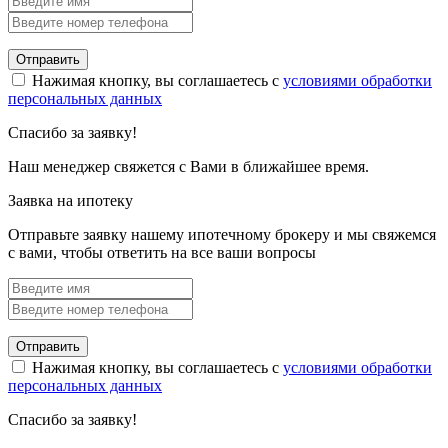
Отправить
Нажимая кнопку, вы соглашаетесь с
условиями обработки
персональных данных
Спасибо за заявку!
Наш менеджер свяжется с Вами в ближайшее время.
Заявка на ипотеку
Отправьте заявку нашему ипотечному брокеру и мы свяжемся
с вами, чтобы ответить на все ваши вопросы
Отправить
Нажимая кнопку, вы соглашаетесь с
условиями обработки
персональных данных
Спасибо за заявку!