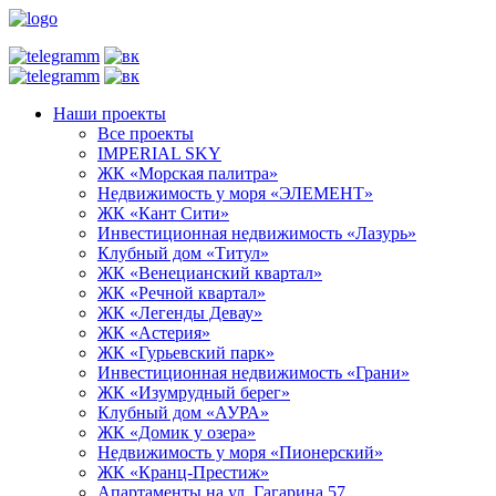
Наши проекты
Все проекты
IMPERIAL SKY
ЖК «Морская палитра»
Недвижимость у моря «ЭЛЕМЕНТ»
ЖК «Кант Сити»
Инвестиционная недвижимость «Лазурь»
Клубный дом «Титул»
ЖК «Венецианский квартал»
ЖК «Речной квартал»
ЖК «Легенды Девау»
ЖК «Астерия»
ЖК «Гурьевский парк»
Инвестиционная недвижимость «Грани»
ЖК «Изумрудный берег»
Клубный дом «АУРА»
ЖК «Домик у озера»
Недвижимость у моря «Пионерский»
ЖК «Кранц-Престиж»
Апартаменты на ул. Гагарина 57