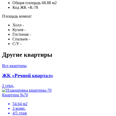
Общая площадь
68.88 м2
Код
ЖК «К-78
Площадь комнат
Холл
-
Кухня
-
Гостиная
-
Спальня
-
С/У
-
Другие квартиры
Все квартиры
ЖК «Речной квартал»
2 секц.
Квартира №70
54.64 м2
2-комн.
4/5 этаж