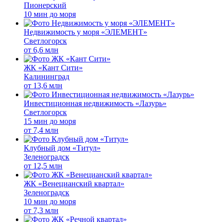
Пионерский
10 мин до моря
Недвижимость у моря «ЭЛЕМЕНТ»
Светлогорск
от
6,6 млн
ЖК «Кант Сити»
Калининград
от
13,6 млн
Инвестиционная недвижимость «Лазурь»
Светлогорск
15 мин до моря
от
7,4 млн
Клубный дом «Титул»
Зеленоградск
от
12,5 млн
ЖК «Венецианский квартал»
Зеленоградск
10 мин до моря
от
7,3 млн