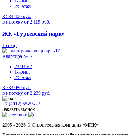
1-комн.
2/5 этаж
3 533 400 руб.
в ипотеку от 2 119 руб.
ЖК «Гурьевский парк»
1 секц.
Квартира №17
23.93 м2
1-комн.
2/5 этаж
3 733 080 руб.
в ипотеку от 2 239 руб.
+7 (4012) 55-55-22
Заказать звонок
2005 - 2026 © Строительная компания «МПК»