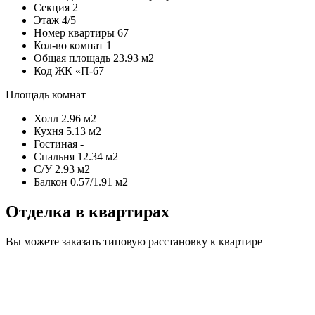
Секция
2
Этаж
4/5
Номер квартиры
67
Кол-во комнат
1
Общая площадь
23.93 м2
Код
ЖК «П-67
Площадь комнат
Холл
2.96 м2
Кухня
5.13 м2
Гостиная
-
Спальня
12.34 м2
С/У
2.93 м2
Балкон
0.57/1.91 м2
Отделка в квартирах
Вы можете заказать типовую расстановку к квартире