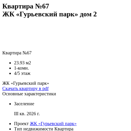
Квартира №67
ЖК «Гурьевский парк» дом 2
Квартира №67
23.93 м2
1-комн.
4/5 этаж
ЖК «Гурьевский парк»
Скачать квартиру в pdf
Основные характеристики
Заселение
III кв. 2026 г.
Проект
ЖК «Гурьевский парк»
Тип недвижимости
Квартира