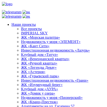
Наши проекты
Все проекты
IMPERIAL SKY
ЖК «Морская палитра»
Недвижимость у моря «ЭЛЕМЕНТ»
ЖК «Кант Сити»
Инвестиционная недвижимость «Лазурь»
Клубный дом «Титул»
ЖК «Венецианский квартал»
ЖК «Речной квартал»
ЖК «Легенды Девау»
ЖК «Астерия»
ЖК «Гурьевский парк»
Инвестиционная недвижимость «Грани»
ЖК «Изумрудный берег»
Клубный дом «АУРА»
ЖК «Домик у озера»
Недвижимость у моря «Пионерский»
ЖК «Кранц-Престиж»
Апартаменты на ул. Гагарина 57