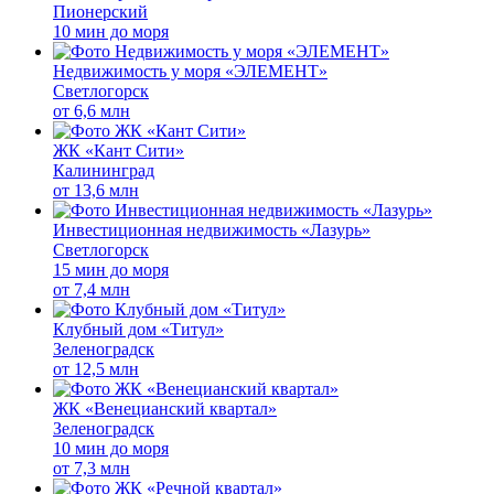
Пионерский
10 мин до моря
Недвижимость у моря «ЭЛЕМЕНТ»
Светлогорск
от
6,6 млн
ЖК «Кант Сити»
Калининград
от
13,6 млн
Инвестиционная недвижимость «Лазурь»
Светлогорск
15 мин до моря
от
7,4 млн
Клубный дом «Титул»
Зеленоградск
от
12,5 млн
ЖК «Венецианский квартал»
Зеленоградск
10 мин до моря
от
7,3 млн