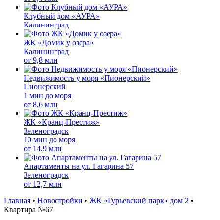
Клубный дом «АУРА»
Калининград
ЖК «Домик у озера»
Калининград
от
9,8 млн
Недвижимость у моря «Пионерский»
Пионерский
1 мин до моря
от
8,6 млн
ЖК «Кранц-Престиж»
Зеленоградск
10 мин до моря
от
14,9 млн
Апартаменты на ул. Гагарина 57
Зеленоградск
от
12,7 млн
Главная
•
Новостройки
•
ЖК «Гурьевский парк» дом 2
•
Квартира №67