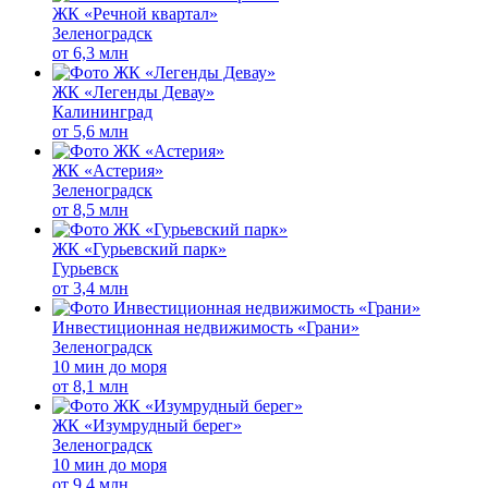
ЖК «Речной квартал»
Зеленоградск
от
6,3 млн
ЖК «Легенды Девау»
Калининград
от
5,6 млн
ЖК «Астерия»
Зеленоградск
от
8,5 млн
ЖК «Гурьевский парк»
Гурьевск
от
3,4 млн
Инвестиционная недвижимость «Грани»
Зеленоградск
10 мин до моря
от
8,1 млн
ЖК «Изумрудный берег»
Зеленоградск
10 мин до моря
от
9,4 млн