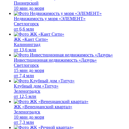
Пионерский
10 мин до моря
Недвижимость у моря «ЭЛЕМЕНТ»
Светлогорск
от
6,6 млн
ЖК «Кант Сити»
Калининград
от
13,6 млн
Инвестиционная недвижимость «Лазурь»
Светлогорск
15 мин до моря
от
7,4 млн
Клубный дом «Титул»
Зеленоградск
от
12,5 млн
ЖК «Венецианский квартал»
Зеленоградск
10 мин до моря
от
7,3 млн