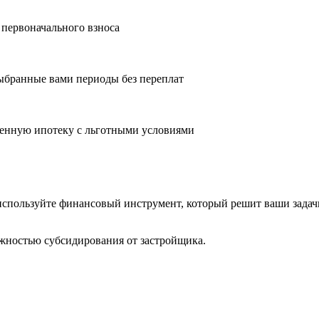
 первоначального взноса
ыбранные вами периоды без переплат
оенную ипотеку с льготными условиями
 используйте финансовый инструмент, который решит ваши задач
жностью субсидирования от застройщика.