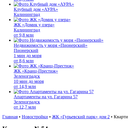
Клубный дом «АУРА»
Калининград
ЖК «Домик у озера»
Калининград
от
9,8 млн
Недвижимость у моря «Пионерский»
Пионерский
1 мин до моря
от
8,6 млн
ЖК «Кранц-Престиж»
Зеленоградск
10 мин до моря
от
14,9 млн
Апартаменты на ул. Гагарина 57
Зеленоградск
от
12,7 млн
Главная
•
Новостройки
•
ЖК «Гурьевский парк» дом 2
•
Кварти