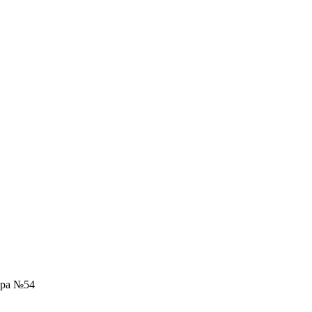
ра №54