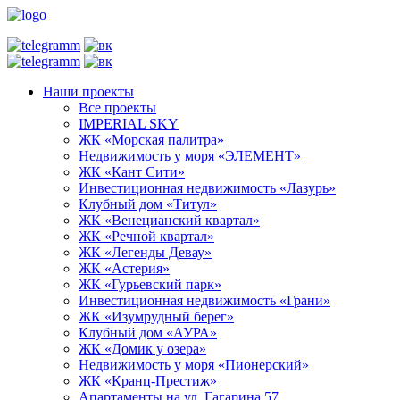
Наши проекты
Все проекты
IMPERIAL SKY
ЖК «Морская палитра»
Недвижимость у моря «ЭЛЕМЕНТ»
ЖК «Кант Сити»
Инвестиционная недвижимость «Лазурь»
Клубный дом «Титул»
ЖК «Венецианский квартал»
ЖК «Речной квартал»
ЖК «Легенды Девау»
ЖК «Астерия»
ЖК «Гурьевский парк»
Инвестиционная недвижимость «Грани»
ЖК «Изумрудный берег»
Клубный дом «АУРА»
ЖК «Домик у озера»
Недвижимость у моря «Пионерский»
ЖК «Кранц-Престиж»
Апартаменты на ул. Гагарина 57