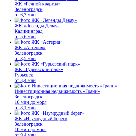
ЖК «Речной квартал»
Зеленоградск
от
6,3 млн
ЖК «Легенды Девау»
Калининград
от
5,6 млн
ЖК «Астерия»
Зеленоградск
от
8,5 млн
ЖК «Гурьевский парк»
Гурьевск
от
3,4 млн
Инвестиционная недвижимость «Грани»
Зеленоградск
10 мин до моря
от
8,1 млн
ЖК «Изумрудный берег»
Зеленоградск
10 мин до моря
от
9,4 млн