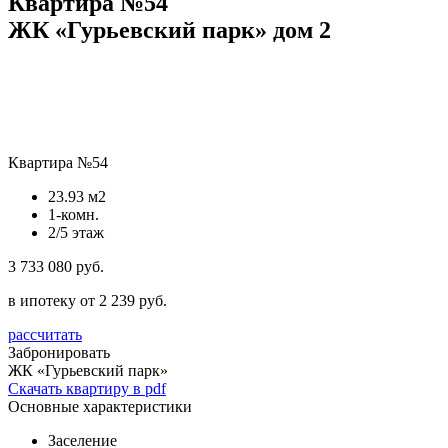
Квартира №54
ЖК «Гурьевский парк» дом 2
Квартира №54
23.93 м2
1-комн.
2/5 этаж
3 733 080 руб.
в ипотеку от 2 239 руб.
рассчитать
Забронировать
ЖК «Гурьевский парк»
Скачать квартиру в pdf
Основные характеристики
Заселение