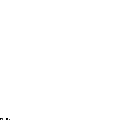
ение.