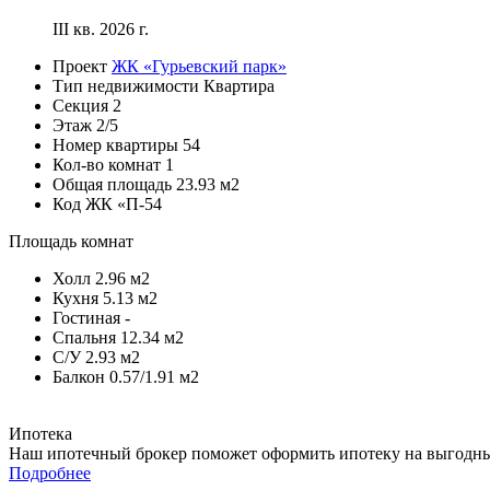
III кв. 2026 г.
Проект
ЖК «Гурьевский парк»
Тип недвижимости
Квартира
Секция
2
Этаж
2/5
Номер квартиры
54
Кол-во комнат
1
Общая площадь
23.93 м2
Код
ЖК «П-54
Площадь комнат
Холл
2.96 м2
Кухня
5.13 м2
Гостиная
-
Спальня
12.34 м2
С/У
2.93 м2
Балкон
0.57/1.91 м2
Ипотека
Наш ипотечный брокер поможет оформить ипотеку на выгодных
Подробнее