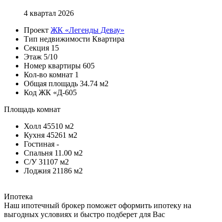
4 квартал 2026
Проект
ЖК «Легенды Девау»
Тип недвижимости
Квартира
Секция
15
Этаж
5/10
Номер квартиры
605
Кол-во комнат
1
Общая площадь
34.74 м2
Код
ЖК «Д-605
Площадь комнат
Холл
45510 м2
Кухня
45261 м2
Гостиная
-
Спальня
11.00 м2
С/У
31107 м2
Лоджия
21186 м2
Ипотека
Наш ипотечный брокер поможет оформить ипотеку на
выгодных условиях и быстро подберет для Вас