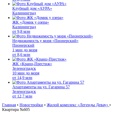
Клубный дом «АУРА»
Калининград
ЖК «Домик у озера»
Калининград
от
9,8 млн
Недвижимость у моря «Пионерский»
Пионерский
1 мин до моря
от
8,6 млн
ЖК «Кранц-Престиж»
Зеленоградск
10 мин до моря
от
14,9 млн
Апартаменты на ул. Гагарина 57
Зеленоградск
от
12,7 млн
Главная
•
Новостройки
•
Жилой комплекс «Легенды Девау»
•
Квартира №605