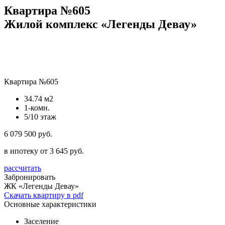
Квартира №605
Жилой комплекс «Легенды Девау»
Квартира №605
34.74 м2
1-комн.
5/10 этаж
6 079 500 руб.
в ипотеку от 3 645 руб.
рассчитать
Забронировать
ЖК «Легенды Девау»
Скачать квартиру в pdf
Основные характеристики
Заселение