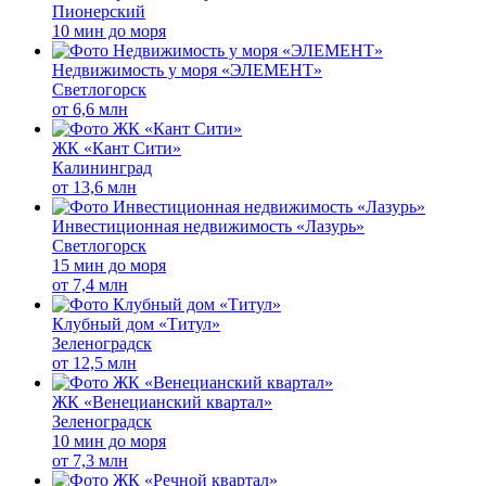
Пионерский
10 мин до моря
Недвижимость у моря «ЭЛЕМЕНТ»
Светлогорск
от
6,6 млн
ЖК «Кант Сити»
Калининград
от
13,6 млн
Инвестиционная недвижимость «Лазурь»
Светлогорск
15 мин до моря
от
7,4 млн
Клубный дом «Титул»
Зеленоградск
от
12,5 млн
ЖК «Венецианский квартал»
Зеленоградск
10 мин до моря
от
7,3 млн