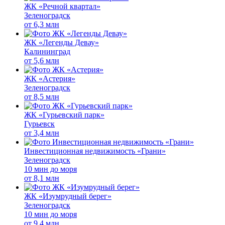
ЖК «Речной квартал»
Зеленоградск
от
6,3 млн
ЖК «Легенды Девау»
Калининград
от
5,6 млн
ЖК «Астерия»
Зеленоградск
от
8,5 млн
ЖК «Гурьевский парк»
Гурьевск
от
3,4 млн
Инвестиционная недвижимость «Грани»
Зеленоградск
10 мин до моря
от
8,1 млн
ЖК «Изумрудный берег»
Зеленоградск
10 мин до моря
от
9,4 млн