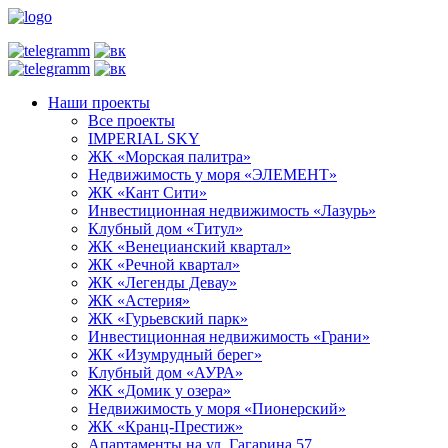
Наши проекты
Все проекты
IMPERIAL SKY
ЖК «Морская палитра»
Недвижимость у моря «ЭЛЕМЕНТ»
ЖК «Кант Сити»
Инвестиционная недвижимость «Лазурь»
Клубный дом «Титул»
ЖК «Венецианский квартал»
ЖК «Речной квартал»
ЖК «Легенды Девау»
ЖК «Астерия»
ЖК «Гурьевский парк»
Инвестиционная недвижимость «Грани»
ЖК «Изумрудный берег»
Клубный дом «АУРА»
ЖК «Домик у озера»
Недвижимость у моря «Пионерский»
ЖК «Кранц-Престиж»
Апартаменты на ул. Гагарина 57