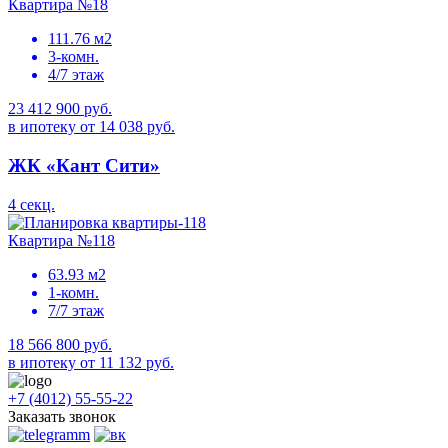
Квартира №18
111.76 м2
3-комн.
4/7 этаж
23 412 900 руб.
в ипотеку от 14 038 руб.
ЖК «Кант Сити»
4 секц.
Квартира №118
63.93 м2
1-комн.
7/7 этаж
18 566 800 руб.
в ипотеку от 11 132 руб.
+7 (4012) 55-55-22
Заказать звонок