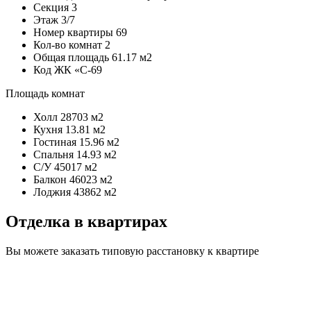
Секция
3
Этаж
3/7
Номер квартиры
69
Кол-во комнат
2
Общая площадь
61.17 м2
Код
ЖК «С-69
Площадь комнат
Холл
28703 м2
Кухня
13.81 м2
Гостиная
15.96 м2
Спальня
14.93 м2
С/У
45017 м2
Балкон
46023 м2
Лоджия
43862 м2
Отделка в квартирах
Вы можете заказать типовую расстановку к квартире