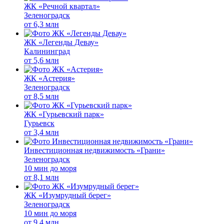
ЖК «Речной квартал»
Зеленоградск
от
6,3 млн
ЖК «Легенды Девау»
Калининград
от
5,6 млн
ЖК «Астерия»
Зеленоградск
от
8,5 млн
ЖК «Гурьевский парк»
Гурьевск
от
3,4 млн
Инвестиционная недвижимость «Грани»
Зеленоградск
10 мин до моря
от
8,1 млн
ЖК «Изумрудный берег»
Зеленоградск
10 мин до моря
от
9,4 млн