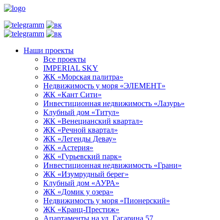
Наши проекты
Все проекты
IMPERIAL SKY
ЖК «Морская палитра»
Недвижимость у моря «ЭЛЕМЕНТ»
ЖК «Кант Сити»
Инвестиционная недвижимость «Лазурь»
Клубный дом «Титул»
ЖК «Венецианский квартал»
ЖК «Речной квартал»
ЖК «Легенды Девау»
ЖК «Астерия»
ЖК «Гурьевский парк»
Инвестиционная недвижимость «Грани»
ЖК «Изумрудный берег»
Клубный дом «АУРА»
ЖК «Домик у озера»
Недвижимость у моря «Пионерский»
ЖК «Кранц-Престиж»
Апартаменты на ул. Гагарина 57