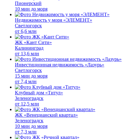
Пионерский
10 мин до моря
Недвижимость у моря «ЭЛЕМЕНТ»
Светлогорск
от
6,6 млн
ЖК «Кант Сити»
Калининград
от
13,6 млн
Инвестиционная недвижимость «Лазурь»
Светлогорск
15 мин до моря
от
7,4 млн
Клубный дом «Титул»
Зеленоградск
от
12,5 млн
ЖК «Венецианский квартал»
Зеленоградск
10 мин до моря
от
7,3 млн