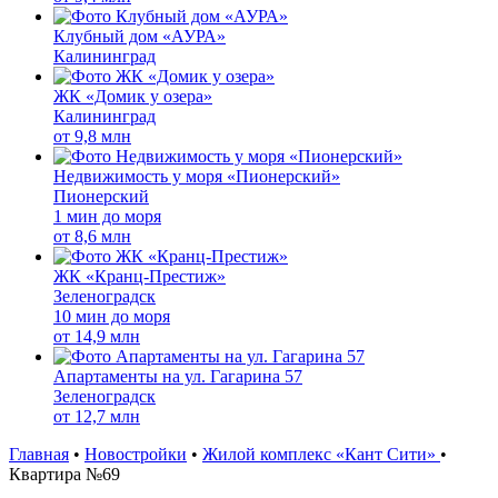
Клубный дом «АУРА»
Калининград
ЖК «Домик у озера»
Калининград
от
9,8 млн
Недвижимость у моря «Пионерский»
Пионерский
1 мин до моря
от
8,6 млн
ЖК «Кранц-Престиж»
Зеленоградск
10 мин до моря
от
14,9 млн
Апартаменты на ул. Гагарина 57
Зеленоградск
от
12,7 млн
Главная
•
Новостройки
•
Жилой комплекс «Кант Сити»
•
Квартира №69