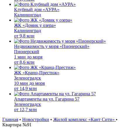
Клубный дом «АУРА»
Калининград
ЖК «Домик у озера»
Калининград
от
9,8 млн
Недвижимость у моря «Пионерский»
Пионерский
1 мин до моря
от
8,6 млн
ЖК «Кранц-Престиж»
Зеленоградск
10 мин до моря
от
14,9 млн
Апартаменты на ул. Гагарина 57
Зеленоградск
от
12,7 млн
Главная
•
Новостройки
•
Жилой комплекс «Кант Сити»
•
Квартира №91