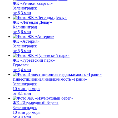
ЖК «Речной квартал»
Зеленоградск
от
6,3 млн
ЖК «Легенды Девау»
Калининград
от
5,6 млн
ЖК «Астерия»
Зеленоградск
от
8,5 млн
ЖК «Гурьевский парк»
Гурьевск
от
3,4 млн
Инвестиционная недвижимость «Грани»
Зеленоградск
10 мин до моря
от
8,1 млн
ЖК «Изумрудный берег»
Зеленоградск
10 мин до моря
от
9,4 млн