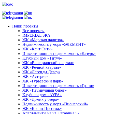
Наши проекты
Все проекты
IMPERIAL SKY
ЖК «Морская палитра»
Недвижимость у моря «ЭЛЕМЕНТ»
ЖК «Кант Сити»
Инвестиционная недвижимость «Лазурь»
Клубный дом «Титул»
ЖК «Венецианский квартал»
ЖК «Речной квартал»
ЖК «Легенды Девау»
ЖК «Астерия»
ЖК «Гурьевский парк»
Инвестиционная недвижимость «Грани»
ЖК «Изумрудный берег»
Клубный дом «АУРА»
ЖК «Домик у озера»
Недвижимость у моря «Пионерский»
ЖК «Кранц-Престиж»
Апартаменты на ул. Гагарина 57