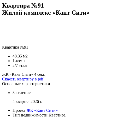
Квартира №91
Жилой комплекс «Кант Сити»
Квартира №91
48.35 м2
1-комн.
2/7 этаж
ЖК «Кант Сити»
4 секц.
Скачать квартиру в pdf
Основные характеристики
Заселение
4 квартал 2026 г.
Проект
ЖК «Кант Сити»
Тип недвижимости
Квартира