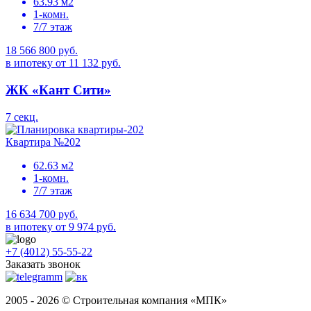
63.93 м2
1-комн.
7/7 этаж
18 566 800 руб.
в ипотеку от 11 132 руб.
ЖК «Кант Сити»
7 секц.
Квартира №202
62.63 м2
1-комн.
7/7 этаж
16 634 700 руб.
в ипотеку от 9 974 руб.
+7 (4012) 55-55-22
Заказать звонок
2005 - 2026 © Строительная компания «МПК»