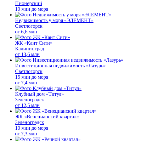
Пионерский
10 мин до моря
Недвижимость у моря «ЭЛЕМЕНТ»
Светлогорск
от
6,6 млн
ЖК «Кант Сити»
Калининград
от
13,6 млн
Инвестиционная недвижимость «Лазурь»
Светлогорск
15 мин до моря
от
7,4 млн
Клубный дом «Титул»
Зеленоградск
от
12,5 млн
ЖК «Венецианский квартал»
Зеленоградск
10 мин до моря
от
7,3 млн