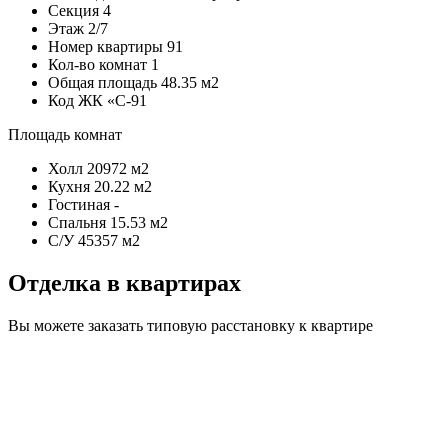
Секция
4
Этаж
2/7
Номер квартиры
91
Кол-во комнат
1
Общая площадь
48.35 м2
Код
ЖК «С-91
Площадь комнат
Холл
20972 м2
Кухня
20.22 м2
Гостиная
-
Спальня
15.53 м2
С/У
45357 м2
Отделка в квартирах
Вы можете заказать типовую расстановку к квартире