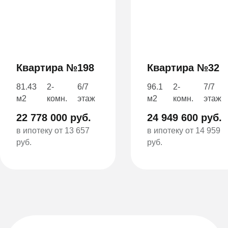
Квартира №198
Квартира №32
81.43
2-
6/7
96.1
2-
7/7
м2
комн.
этаж
м2
комн.
этаж
22 778 000 руб.
24 949 600 руб.
в ипотеку от 13 657
в ипотеку от 14 959
руб.
руб.