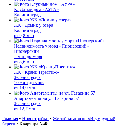
Клубный дом «АУРА»
Калининград
ЖК «Домик у озера»
Калининград
от
9,8 млн
Недвижимость у моря «Пионерский»
Пионерский
1 мин до моря
от
8,6 млн
ЖК «Кранц-Престиж»
Зеленоградск
10 мин до моря
от
14,9 млн
Апартаменты на ул. Гагарина 57
Зеленоградск
от
12,7 млн
Главная
•
Новостройки
•
Жилой комплекс «Изумрудный
берег»
•
Квартира №48