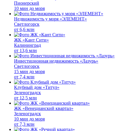
Пионерский
10 мин до моря
Недвижимость у моря «ЭЛЕМЕНТ»
Светлогорск
от
6,6 млн
ЖК «Кант Сити»
Калининград
от
13,6 млн
Инвестиционная недвижимость «Лазурь»
Светлогорск
15 мин до моря
от
7,4 млн
Клубный дом «Титул»
Зеленоградск
от
12,5 млн
ЖК «Венецианский квартал»
Зеленоградск
10 мин до моря
от
7,3 млн