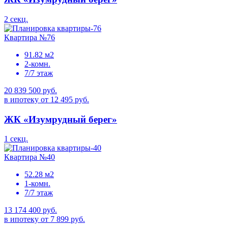
2 секц.
Квартира №76
91.82 м2
2-комн.
7/7 этаж
20 839 500 руб.
в ипотеку от 12 495 руб.
ЖК «Изумрудный берег»
1 секц.
Квартира №40
52.28 м2
1-комн.
7/7 этаж
13 174 400 руб.
в ипотеку от 7 899 руб.