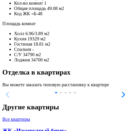
Кол-во комнат
1
Общая площадь
49.08 м2
Код
ЖК «Б-48
Площадь комнат
Холл
6.96/3.89 м2
Кухня
19329 м2
Гостиная
18.81 м2
Спальня
-
С/У
34790 м2
Лоджия
34700 м2
Отделка в квартирах
Вы можете заказать типовую расстановку к квартире
Другие квартиры
Все квартиры
ЖК «Изумрудный берег»