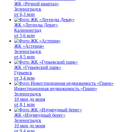
ЖК «Речной квартал»
Зеленоградск
от
6,3 млн
ЖК «Легенды Девау»
Калининград
от
5,6 млн
ЖК «Астерия»
Зеленоградск
от
8,5 млн
ЖК «Гурьевский парк»
Гурьевск
от
3,4 млн
Инвестиционная недвижимость «Грани»
Зеленоградск
10 мин до моря
от
8,1 млн
ЖК «Изумрудный берег»
Зеленоградск
10 мин до моря
от
9,4 млн