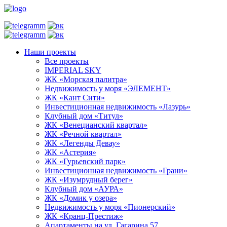
Наши проекты
Все проекты
IMPERIAL SKY
ЖК «Морская палитра»
Недвижимость у моря «ЭЛЕМЕНТ»
ЖК «Кант Сити»
Инвестиционная недвижимость «Лазурь»
Клубный дом «Титул»
ЖК «Венецианский квартал»
ЖК «Речной квартал»
ЖК «Легенды Девау»
ЖК «Астерия»
ЖК «Гурьевский парк»
Инвестиционная недвижимость «Грани»
ЖК «Изумрудный берег»
Клубный дом «АУРА»
ЖК «Домик у озера»
Недвижимость у моря «Пионерский»
ЖК «Кранц-Престиж»
Апартаменты на ул. Гагарина 57