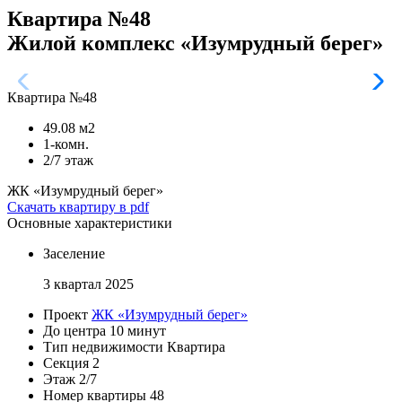
Квартира №48
Жилой комплекс «Изумрудный берег»
Квартира №48
49.08 м2
1-комн.
2/7 этаж
ЖК «Изумрудный берег»
Скачать квартиру в pdf
Основные характеристики
Заселение
3 квартал 2025
Проект
ЖК «Изумрудный берег»
До центра
10 минут
Тип недвижимости
Квартира
Секция
2
Этаж
2/7
Номер квартиры
48