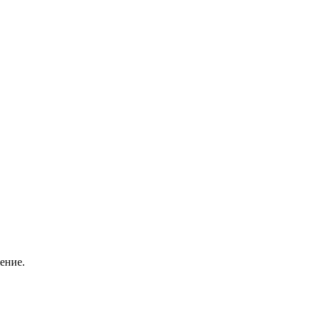
ение.