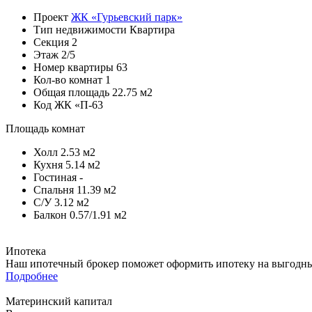
Проект
ЖК «Гурьевский парк»
Тип недвижимости
Квартира
Секция
2
Этаж
2/5
Номер квартиры
63
Кол-во комнат
1
Общая площадь
22.75 м2
Код
ЖК «П-63
Площадь комнат
Холл
2.53 м2
Кухня
5.14 м2
Гостиная
-
Спальня
11.39 м2
С/У
3.12 м2
Балкон
0.57/1.91 м2
Ипотека
Наш ипотечный брокер поможет оформить ипотеку на выгодных
Подробнее
Материнский капитал