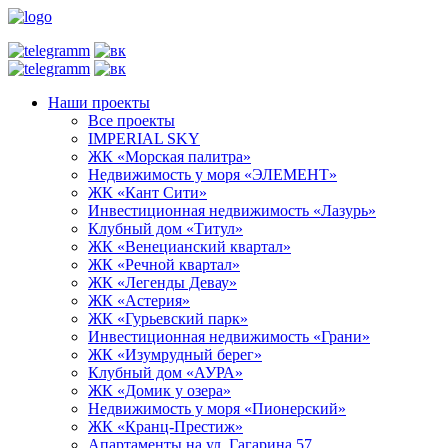
Наши проекты
Все проекты
IMPERIAL SKY
ЖК «Морская палитра»
Недвижимость у моря «ЭЛЕМЕНТ»
ЖК «Кант Сити»
Инвестиционная недвижимость «Лазурь»
Клубный дом «Титул»
ЖК «Венецианский квартал»
ЖК «Речной квартал»
ЖК «Легенды Девау»
ЖК «Астерия»
ЖК «Гурьевский парк»
Инвестиционная недвижимость «Грани»
ЖК «Изумрудный берег»
Клубный дом «АУРА»
ЖК «Домик у озера»
Недвижимость у моря «Пионерский»
ЖК «Кранц-Престиж»
Апартаменты на ул. Гагарина 57