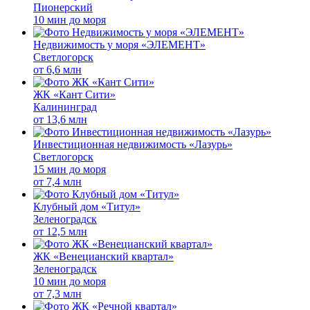
Пионерский
10 мин до моря
Недвижимость у моря «ЭЛЕМЕНТ»
Светлогорск
от
6,6 млн
ЖК «Кант Сити»
Калининград
от
13,6 млн
Инвестиционная недвижимость «Лазурь»
Светлогорск
15 мин до моря
от
7,4 млн
Клубный дом «Титул»
Зеленоградск
от
12,5 млн
ЖК «Венецианский квартал»
Зеленоградск
10 мин до моря
от
7,3 млн