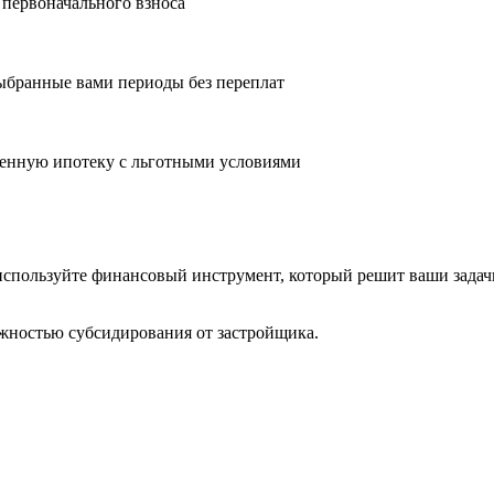
 первоначального взноса
ыбранные вами периоды без переплат
оенную ипотеку с льготными условиями
 используйте финансовый инструмент, который решит ваши задач
жностью субсидирования от застройщика.