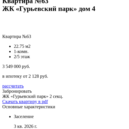
Квартира №63
ЖК «Гурьевский парк» дом 4
Квартира №63
22.75 м2
1-комн.
2/5 этаж
3 549 000 руб.
в ипотеку от 2 128 руб.
рассчитать
Забронировать
ЖК «Гурьевский парк»
2 секц.
Скачать квартиру в pdf
Основные характеристики
Заселение
3 кв. 2026 г.