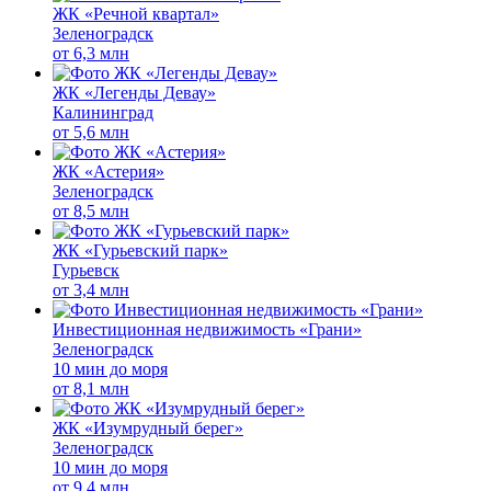
ЖК «Речной квартал»
Зеленоградск
от
6,3 млн
ЖК «Легенды Девау»
Калининград
от
5,6 млн
ЖК «Астерия»
Зеленоградск
от
8,5 млн
ЖК «Гурьевский парк»
Гурьевск
от
3,4 млн
Инвестиционная недвижимость «Грани»
Зеленоградск
10 мин до моря
от
8,1 млн
ЖК «Изумрудный берег»
Зеленоградск
10 мин до моря
от
9,4 млн