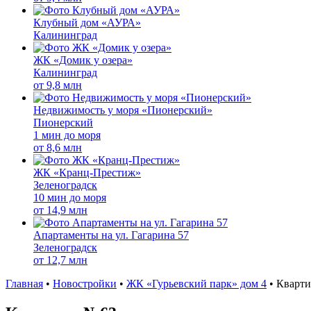
Клубный дом «АУРА»
Калининград
ЖК «Домик у озера»
Калининград
от
9,8 млн
Недвижимость у моря «Пионерский»
Пионерский
1 мин до моря
от
8,6 млн
ЖК «Кранц-Престиж»
Зеленоградск
10 мин до моря
от
14,9 млн
Апартаменты на ул. Гагарина 57
Зеленоградск
от
12,7 млн
Главная
•
Новостройки
•
ЖК «Гурьевский парк» дом 4
•
Кварти