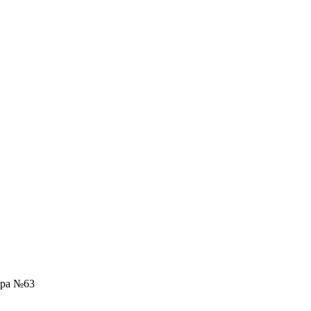
ра №63