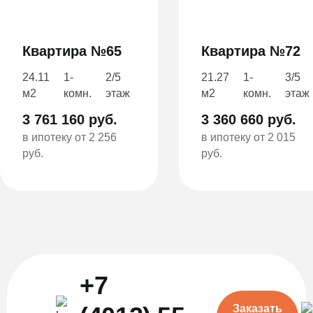
Квартира №65
Квартира №72
24.11
1-
2/5
21.27
1-
3/5
м2
комн.
этаж
м2
комн.
этаж
3 761 160 руб.
3 360 660 руб.
в ипотеку от 2 256
в ипотеку от 2 015
руб.
руб.
+7
Заказать