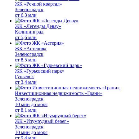
ЖК «Речной квартал»
Зеленоградск
от
6,3 млн
ЖК «Легенды Девау»
Калининград
от
5,6 млн
ЖК «Астерия»
Зеленоградск
от
8,5 млн
ЖК «Гурьевский парк»
Гурьевск
от
3,4 млн
Инвестиционная недвижимость «Грани»
Зеленоградск
10 мин до моря
от
8,1 млн
ЖК «Изумрудный берег»
Зеленоградск
10 мин до моря
от
9,4 млн