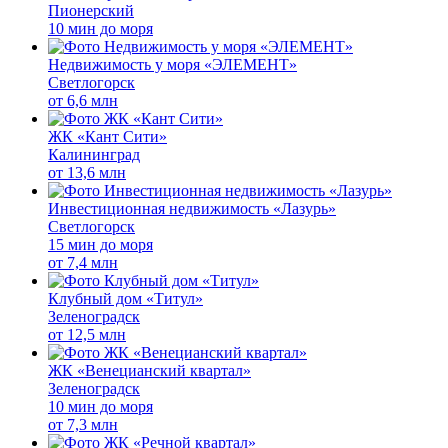
Пионерский
10 мин до моря
Недвижимость у моря «ЭЛЕМЕНТ»
Светлогорск
от
6,6 млн
ЖК «Кант Сити»
Калининград
от
13,6 млн
Инвестиционная недвижимость «Лазурь»
Светлогорск
15 мин до моря
от
7,4 млн
Клубный дом «Титул»
Зеленоградск
от
12,5 млн
ЖК «Венецианский квартал»
Зеленоградск
10 мин до моря
от
7,3 млн