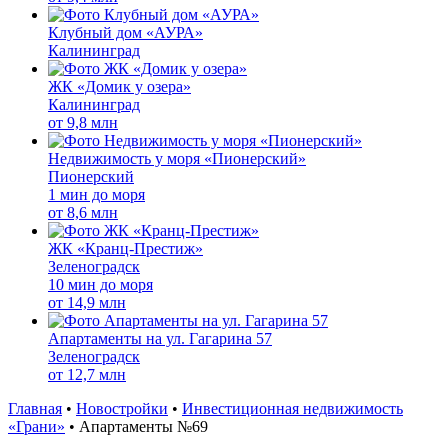
Клубный дом «АУРА»
Калининград
ЖК «Домик у озера»
Калининград
от
9,8 млн
Недвижимость у моря «Пионерский»
Пионерский
1 мин до моря
от
8,6 млн
ЖК «Кранц-Престиж»
Зеленоградск
10 мин до моря
от
14,9 млн
Апартаменты на ул. Гагарина 57
Зеленоградск
от
12,7 млн
Главная
•
Новостройки
•
Инвестиционная недвижимость
«Грани»
•
Апартаменты №69