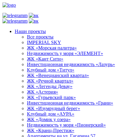
Наши проекты
Все проекты
IMPERIAL SKY
ЖК «Морская палитра»
Недвижимость у моря «ЭЛЕМЕНТ»
ЖК «Кант Сити»
Инвестиционная недвижимость «Лазурь»
Клубный дом «Титул»
ЖК «Венецианский квартал»
ЖК «Речной квартал»
ЖК «Легенды Девау»
ЖК «Астерия»
ЖК «Гурьевский парк»
Инвестиционная недвижимость «Грани»
ЖК «Изумрудный берег»
Клубный дом «АУРА»
ЖК «Домик у озера»
Недвижимость у моря «Пионерский»
ЖК «Кранц-Престиж»
Апартаменты на ул. Гагарина 57