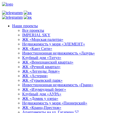
Наши проекты
Все проекты
IMPERIAL SKY
ЖК «Морская палитра»
Недвижимость у моря «ЭЛЕМЕНТ»
ЖК «Кант Сити»
Инвестиционная недвижимость «Лазурь»
Клубный дом «Титул»
ЖК «Венецианский квартал»
ЖК «Речной квартал»
ЖК «Легенды Девау»
ЖК «Астерия»
ЖК «Гурьевский парк»
Инвестиционная недвижимость «Грани»
ЖК «Изумрудный берег»
Клубный дом «АУРА»
ЖК «Домик у озера»
Недвижимость у моря «Пионерский»
ЖК «Кранц-Престиж»
Апартаменты на ул. Гагарина 57