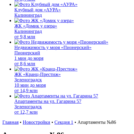
Клубный дом «АУРА»
Калининград
ЖК «Домик у озера»
Калининград
от
9,8 млн
Недвижимость у моря «Пионерский»
Пионерский
1 мин до моря
от
8,6 млн
ЖК «Кранц-Престиж»
Зеленоградск
10 мин до моря
от
14,9 млн
Апартаменты на ул. Гагарина 57
Зеленоградск
от
12,7 млн
Главная
•
Новостройки
•
Секция 1
•
Апартаменты №86