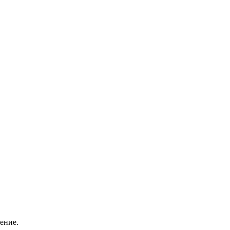
ение.