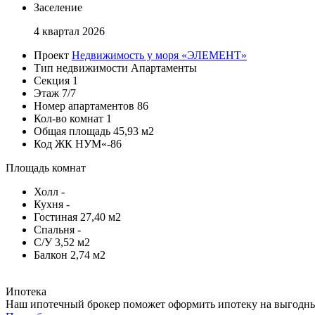
Заселение
4 квартал 2026
Проект
Недвижимость у моря «ЭЛЕМЕНТ»
Тип недвижимости
Апартаменты
Секция
1
Этаж
7/7
Номер апартаментов
86
Кол-во комнат
1
Общая площадь
45,93 м2
Код
ЖК НУМ«-86
Площадь комнат
Холл
-
Кухня
-
Гостиная
27,40 м2
Спальня
-
С/У
3,52 м2
Балкон
2,74 м2
Ипотека
Наш ипотечный брокер поможет оформить ипотеку на выгодных