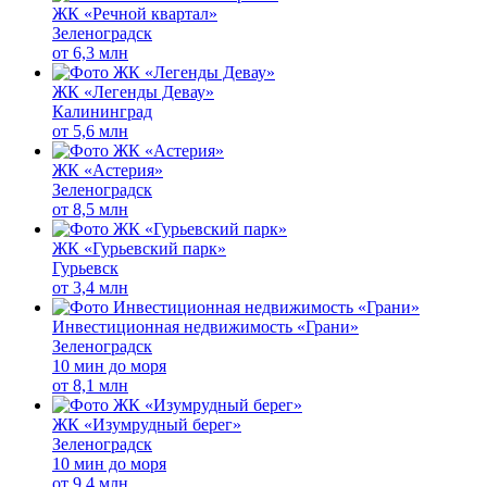
ЖК «Речной квартал»
Зеленоградск
от
6,3 млн
ЖК «Легенды Девау»
Калининград
от
5,6 млн
ЖК «Астерия»
Зеленоградск
от
8,5 млн
ЖК «Гурьевский парк»
Гурьевск
от
3,4 млн
Инвестиционная недвижимость «Грани»
Зеленоградск
10 мин до моря
от
8,1 млн
ЖК «Изумрудный берег»
Зеленоградск
10 мин до моря
от
9,4 млн