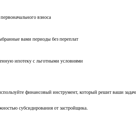
 первоначального взноса
ыбранные вами периоды без переплат
оенную ипотеку с льготными условиями
 используйте финансовый инструмент, который решит ваши задач
жностью субсидирования от застройщика.