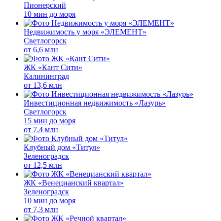
Пионерский
10 мин до моря
Недвижимость у моря «ЭЛЕМЕНТ»
Светлогорск
от
6,6 млн
ЖК «Кант Сити»
Калининград
от
13,6 млн
Инвестиционная недвижимость «Лазурь»
Светлогорск
15 мин до моря
от
7,4 млн
Клубный дом «Титул»
Зеленоградск
от
12,5 млн
ЖК «Венецианский квартал»
Зеленоградск
10 мин до моря
от
7,3 млн