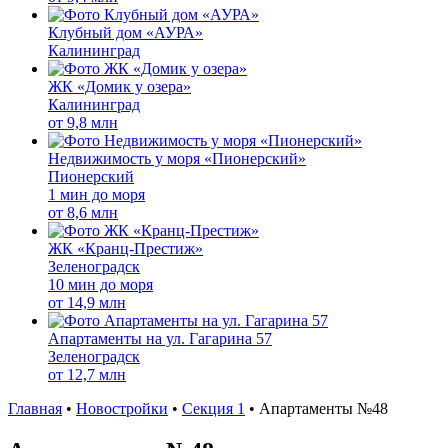
Клубный дом «АУРА»
Калининград
ЖК «Домик у озера»
Калининград
от
9,8 млн
Недвижимость у моря «Пионерский»
Пионерский
1 мин до моря
от
8,6 млн
ЖК «Кранц-Престиж»
Зеленоградск
10 мин до моря
от
14,9 млн
Апартаменты на ул. Гагарина 57
Зеленоградск
от
12,7 млн
Главная
•
Новостройки
•
Секция 1
•
Апартаменты №48