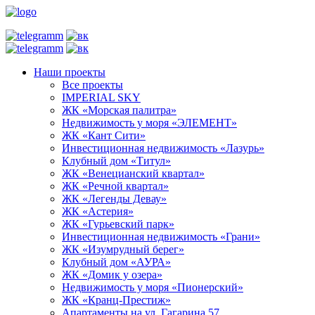
Наши проекты
Все проекты
IMPERIAL SKY
ЖК «Морская палитра»
Недвижимость у моря «ЭЛЕМЕНТ»
ЖК «Кант Сити»
Инвестиционная недвижимость «Лазурь»
Клубный дом «Титул»
ЖК «Венецианский квартал»
ЖК «Речной квартал»
ЖК «Легенды Девау»
ЖК «Астерия»
ЖК «Гурьевский парк»
Инвестиционная недвижимость «Грани»
ЖК «Изумрудный берег»
Клубный дом «АУРА»
ЖК «Домик у озера»
Недвижимость у моря «Пионерский»
ЖК «Кранц-Престиж»
Апартаменты на ул. Гагарина 57