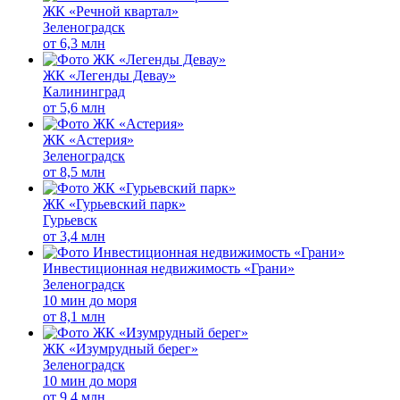
ЖК «Речной квартал»
Зеленоградск
от
6,3 млн
ЖК «Легенды Девау»
Калининград
от
5,6 млн
ЖК «Астерия»
Зеленоградск
от
8,5 млн
ЖК «Гурьевский парк»
Гурьевск
от
3,4 млн
Инвестиционная недвижимость «Грани»
Зеленоградск
10 мин до моря
от
8,1 млн
ЖК «Изумрудный берег»
Зеленоградск
10 мин до моря
от
9,4 млн