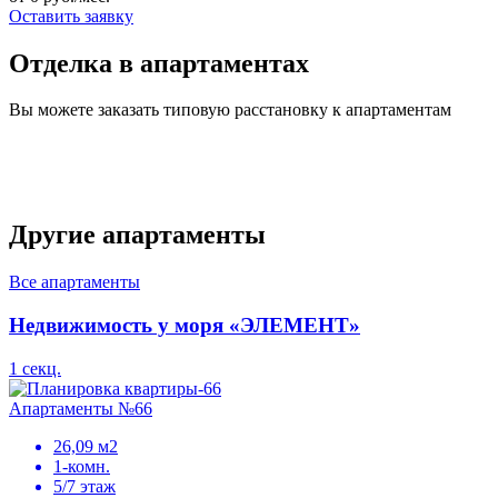
Оставить заявку
Отделка в апартаментах
Вы можете заказать типовую расстановку к апартаментам
Другие апартаменты
Все апартаменты
Недвижимость у моря «ЭЛЕМЕНТ»
1 секц.
Апартаменты №66
26,09 м2
1-комн.
5/7 этаж