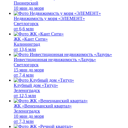
Пионерский
10 мин до моря
Недвижимость у моря «ЭЛЕМЕНТ»
Светлогорск
от
6,6 млн
ЖК «Кант Сити»
Калининград
от
13,6 млн
Инвестиционная недвижимость «Лазурь»
Светлогорск
15 мин до моря
от
7,4 млн
Клубный дом «Титул»
Зеленоградск
от
12,5 млн
ЖК «Венецианский квартал»
Зеленоградск
10 мин до моря
от
7,3 млн