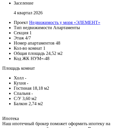
Заселение
4 квартал 2026
Проект
Недвижимость у моря «ЭЛЕМЕНТ»
Тип недвижимости
Апартаменты
Секция
1
Этаж
4/7
Номер апартаментов
48
Кол-во комнат
1
Общая площадь
24,52 м2
Код
ЖК НУМ«-48
Площадь комнат
Холл
-
Кухня
-
Гостиная
18,18 м2
Спальня
-
С/У
3,60 м2
Балкон
2,74 м2
Ипотека
Наш ипотечный брокер поможет оформить ипотеку на