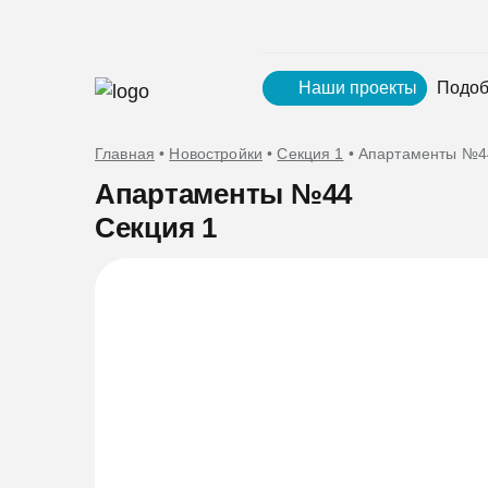
Наши проекты
Подоб
Главная
•
Новостройки
•
Секция 1
•
Апартаменты №4
Апартаменты №44
Секция 1