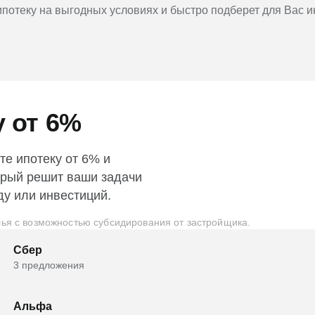
потеку на выгодных условиях и быстро подберет для Вас 
у от 6%
те ипотеку от 6% и
орый решит ваши задачи
ду или инвестиций.
ья с возможностью субсидирования от застройщика.
Сбер
3 предложения
Альфа