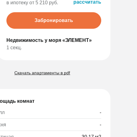
рассчитать
в ипотеку от 5 210 руб.
Забронировать
Недвижимость у моря «ЭЛЕМЕНТ»
1 секц.
Скачать апартаменты в pdf
ощадь комнат
лл
-
хня
-
стиная
30,17 м2