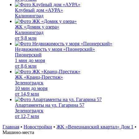
Клубный дом «АУРА»
Калининград
ЖК «Домик у озера»
Калининград
от
9,8 млн
Недвижимость у моря «Пионерский»
Пионерский
1 мин до моря
от
8,6 млн
ЖК «Кранц-Престиж»
Зеленоградск
10 мин до моря
от
14,9 млн
Апартаменты на ул. Гагарина 57
Зеленоградск
от
12,7 млн
Главная
•
Новостройки
•
ЖК «Венецианский квартал» Дом 1
•
Машино-места