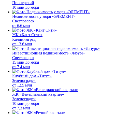
Пионерский
10 мин до моря
Недвижимость у моря «ЭЛЕМЕНТ»
Светлогорск
от
6,6 млн
ЖК «Кант Сити»
Калининград
от
13,6 млн
Инвестиционная недвижимость «Лазурь»
Светлогорск
15 мин до моря
от
7,4 млн
Клубный дом «Титул»
Зеленоградск
от
12,5 млн
ЖК «Венецианский квартал»
Зеленоградск
10 мин до моря
от
7,3 млн