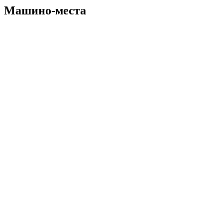
Машино-места