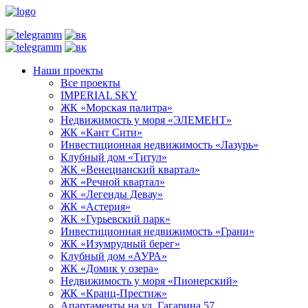
Наши проекты
Все проекты
IMPERIAL SKY
ЖК «Морская палитра»
Недвижимость у моря «ЭЛЕМЕНТ»
ЖК «Кант Сити»
Инвестиционная недвижимость «Лазурь»
Клубный дом «Титул»
ЖК «Венецианский квартал»
ЖК «Речной квартал»
ЖК «Легенды Девау»
ЖК «Астерия»
ЖК «Гурьевский парк»
Инвестиционная недвижимость «Грани»
ЖК «Изумрудный берег»
Клубный дом «АУРА»
ЖК «Домик у озера»
Недвижимость у моря «Пионерский»
ЖК «Кранц-Престиж»
Апартаменты на ул. Гагарина 57