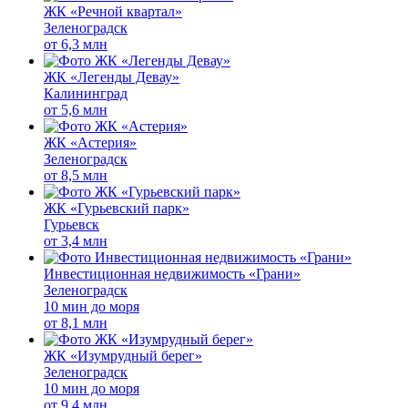
ЖК «Речной квартал»
Зеленоградск
от
6,3 млн
ЖК «Легенды Девау»
Калининград
от
5,6 млн
ЖК «Астерия»
Зеленоградск
от
8,5 млн
ЖК «Гурьевский парк»
Гурьевск
от
3,4 млн
Инвестиционная недвижимость «Грани»
Зеленоградск
10 мин до моря
от
8,1 млн
ЖК «Изумрудный берег»
Зеленоградск
10 мин до моря
от
9,4 млн