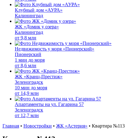
Клубный дом «АУРА»
Калининград
ЖК «Домик у озера»
Калининград
от
9,8 млн
Недвижимость у моря «Пионерский»
Пионерский
1 мин до моря
от
8,6 млн
ЖК «Кранц-Престиж»
Зеленоградск
10 мин до моря
от
14,9 млн
Апартаменты на ул. Гагарина 57
Зеленоградск
от
12,7 млн
Главная
•
Новостройки
•
ЖК «Астерия»
•
Квартира №113