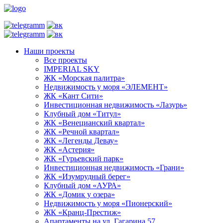
Наши проекты
Все проекты
IMPERIAL SKY
ЖК «Морская палитра»
Недвижимость у моря «ЭЛЕМЕНТ»
ЖК «Кант Сити»
Инвестиционная недвижимость «Лазурь»
Клубный дом «Титул»
ЖК «Венецианский квартал»
ЖК «Речной квартал»
ЖК «Легенды Девау»
ЖК «Астерия»
ЖК «Гурьевский парк»
Инвестиционная недвижимость «Грани»
ЖК «Изумрудный берег»
Клубный дом «АУРА»
ЖК «Домик у озера»
Недвижимость у моря «Пионерский»
ЖК «Кранц-Престиж»
Апартаменты на ул. Гагарина 57