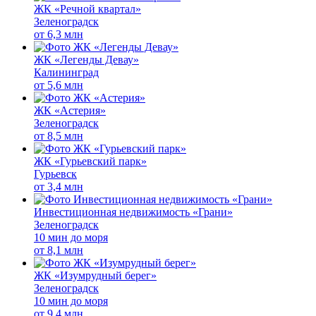
ЖК «Речной квартал»
Зеленоградск
от
6,3 млн
ЖК «Легенды Девау»
Калининград
от
5,6 млн
ЖК «Астерия»
Зеленоградск
от
8,5 млн
ЖК «Гурьевский парк»
Гурьевск
от
3,4 млн
Инвестиционная недвижимость «Грани»
Зеленоградск
10 мин до моря
от
8,1 млн
ЖК «Изумрудный берег»
Зеленоградск
10 мин до моря
от
9,4 млн