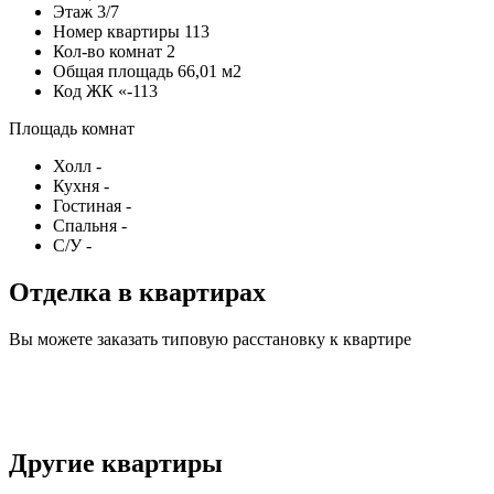
Этаж
3/7
Номер квартиры
113
Кол-во комнат
2
Общая площадь
66,01 м2
Код
ЖК «-113
Площадь комнат
Холл
-
Кухня
-
Гостиная
-
Спальня
-
С/У
-
Отделка в квартирах
Вы можете заказать типовую расстановку к квартире
Другие квартиры