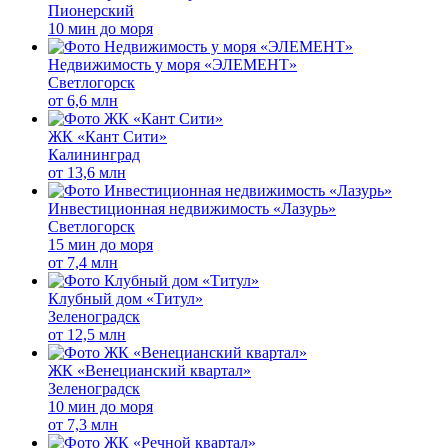
Пионерский
10 мин до моря
Недвижимость у моря «ЭЛЕМЕНТ»
Светлогорск
от
6,6 млн
ЖК «Кант Сити»
Калининград
от
13,6 млн
Инвестиционная недвижимость «Лазурь»
Светлогорск
15 мин до моря
от
7,4 млн
Клубный дом «Титул»
Зеленоградск
от
12,5 млн
ЖК «Венецианский квартал»
Зеленоградск
10 мин до моря
от
7,3 млн