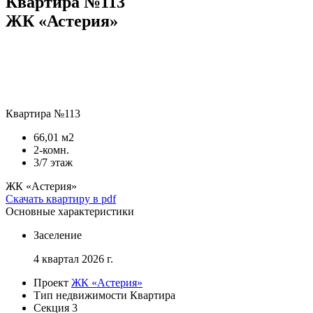
Квартира №113
ЖК «Астерия»
Квартира №113
66,01 м2
2-комн.
3/7 этаж
ЖК «Астерия»
Скачать квартиру в pdf
Основные характеристики
Заселение
4 квартал 2026 г.
Проект
ЖК «Астерия»
Тип недвижимости
Квартира
Секция
3