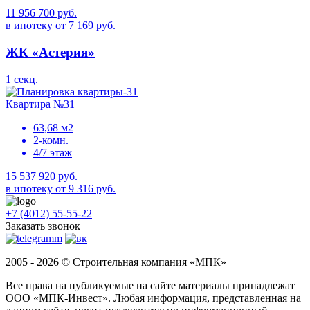
11 956 700 руб.
в ипотеку от 7 169 руб.
ЖК «Астерия»
1 секц.
Квартира №31
63,68 м2
2-комн.
4/7 этаж
15 537 920 руб.
в ипотеку от 9 316 руб.
+7 (4012) 55-55-22
Заказать звонок
2005 - 2026 © Строительная компания «МПК»
Все права на публикуемые на сайте материалы принадлежат
ООО «МПК-Инвест». Любая информация, представленная на