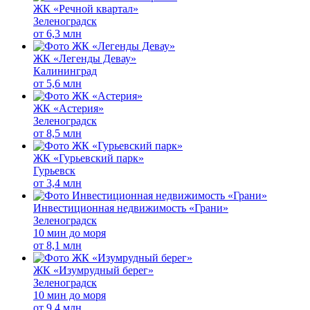
ЖК «Речной квартал»
Зеленоградск
от
6,3 млн
ЖК «Легенды Девау»
Калининград
от
5,6 млн
ЖК «Астерия»
Зеленоградск
от
8,5 млн
ЖК «Гурьевский парк»
Гурьевск
от
3,4 млн
Инвестиционная недвижимость «Грани»
Зеленоградск
10 мин до моря
от
8,1 млн
ЖК «Изумрудный берег»
Зеленоградск
10 мин до моря
от
9,4 млн