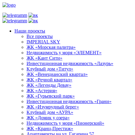
Наши проекты
Все проекты
IMPERIAL SKY
ЖК «Морская палитра»
Недвижимость у моря «ЭЛЕМЕНТ»
ЖК «Кант Сити»
Инвестиционная недвижимость «Лазурь»
Клубный дом «Титул»
ЖК «Венецианский квартал»
ЖК «Речной квартал»
ЖК «Легенды Девау»
ЖК «Астерия»
ЖК «Гурьевский парк»
Инвестиционная недвижимость «Грани»
ЖК «Изумрудный берег»
Клубный дом «АУРА»
ЖК «Домик у озера»
Недвижимость у моря «Пионерский»
ЖК «Кранц-Престиж»
Апартаменты на ул. Гагарина 57