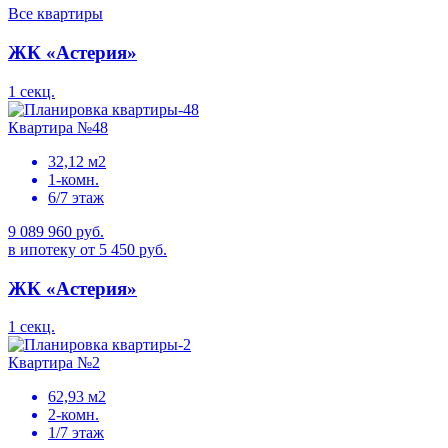
Все квартиры
ЖК «Астерия»
1 секц.
Квартира №48
32,12 м2
1-комн.
6/7 этаж
9 089 960 руб.
в ипотеку от 5 450 руб.
ЖК «Астерия»
1 секц.
Квартира №2
62,93 м2
2-комн.
1/7 этаж