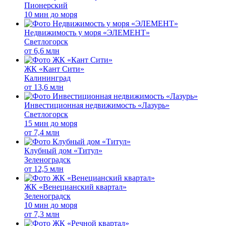
Пионерский
10 мин до моря
Недвижимость у моря «ЭЛЕМЕНТ»
Светлогорск
от
6,6 млн
ЖК «Кант Сити»
Калининград
от
13,6 млн
Инвестиционная недвижимость «Лазурь»
Светлогорск
15 мин до моря
от
7,4 млн
Клубный дом «Титул»
Зеленоградск
от
12,5 млн
ЖК «Венецианский квартал»
Зеленоградск
10 мин до моря
от
7,3 млн