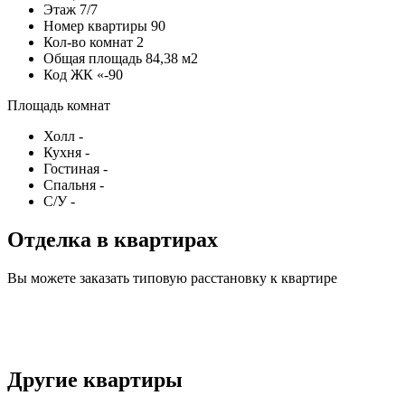
Этаж
7/7
Номер квартиры
90
Кол-во комнат
2
Общая площадь
84,38 м2
Код
ЖК «-90
Площадь комнат
Холл
-
Кухня
-
Гостиная
-
Спальня
-
С/У
-
Отделка в квартирах
Вы можете заказать типовую расстановку к квартире
Другие квартиры