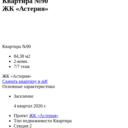
Квартира №90
ЖК «Астерия»
Квартира №90
84,38 м2
2-комн.
7/7 этаж
ЖК «Астерия»
Скачать квартиру в pdf
Основные характеристики
Заселение
4 квартал 2026 г.
Проект
ЖК «Астерия»
Тип недвижимости
Квартира
Секция
2