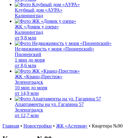
Клубный дом «АУРА»
Калининград
ЖК «Домик у озера»
Калининград
от
9,8 млн
Недвижимость у моря «Пионерский»
Пионерский
1 мин до моря
от
8,6 млн
ЖК «Кранц-Престиж»
Зеленоградск
10 мин до моря
от
14,9 млн
Апартаменты на ул. Гагарина 57
Зеленоградск
от
12,7 млн
Главная
•
Новостройки
•
ЖК «Астерия»
•
Квартира №90